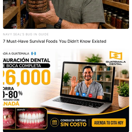
Eduardo Carlezzo en entrevista para La tercera. Fuente: La Tercera.
Chilenos festejaban que iban al
Mundial antes del fallo de la FIFA con
un perro EN VIVO: “La cábala”