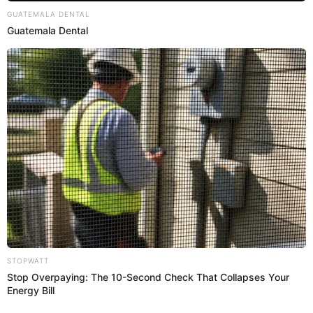
¿Cuántos partidos jugó Byron Castillo
en las Eliminatorias Qatar 2022?
Byron Castillo jugó 8 partidos en las
recientes
clasificatorias sudamericanas
, llamando la