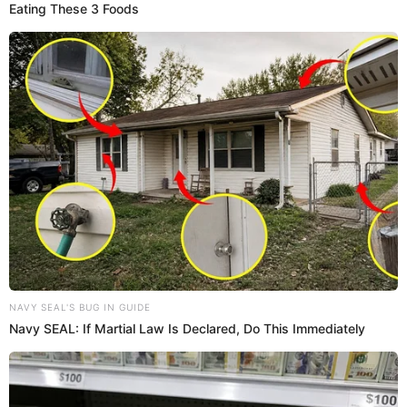
peruana en el caso del futbolista Byron Castillo, quien fue
señalado por Chile como ciudadano colombiano y no
ecuatoriano. Ante ese panorama, la FIFA mencionó a las
tres selecciones en caso puedan tomar postura y luego
puedan apelar si creen que fueron perjudicados.