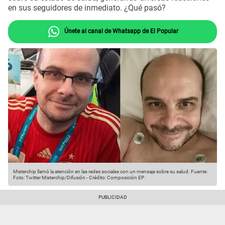
en sus seguidores de inmediato. ¿Qué pasó?
Únete al canal de Whatsapp de El Popular
Misterchip llamó la atención en las redes sociales con un mensaje sobre su salud.
Fuente:
Foto: Twitter Misterchip/Difusión
-
Crédito: Composición EP