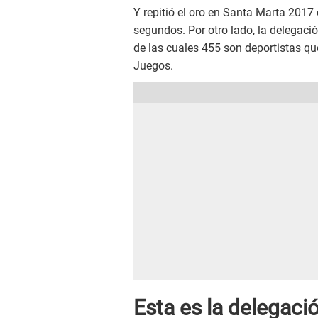
Y repitió el oro en Santa Marta 201
segundos. Por otro lado, la delegac
de las cuales 455 son deportistas qu
Juegos.
Esta es la delegaci