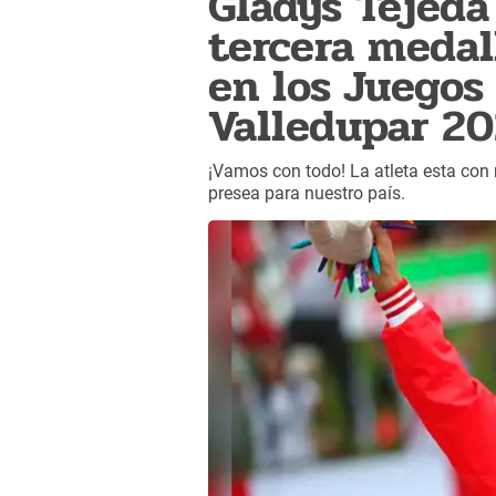
Gladys Tejeda
tercera medal
en los Juegos
Valledupar 20
¡Vamos con todo! La atleta esta con
presea para nuestro país.