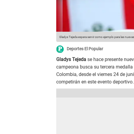
Gladys Tejeda espera servir como ejemplo para las nuevas
Deportes El Popular
Gladys Tejeda
se hace presente nuev
campeona busca su tercera medalla 
Colombia, desde el viernes 24 de jun
competirán en este evento deportivo.