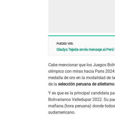
PUEDES VER:
Gladys Tejeda envía mensaje al Perú 
Cabe mencionar que los Juegos Boliv
olímpico con miras hacia Paris 2024
medalla de oro en la modalidad de la
de la
selección peruana de atletismo
Y es que es la principal candidata p
Bolivarianos Valledupar 2022. Su part
mañana (hora peruana) donde todos t
sudamericano.