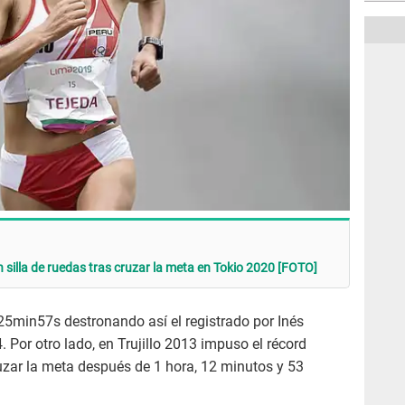
n silla de ruedas tras cruzar la meta en Tokio 2020 [FOTO]
25min57s destronando así el registrado por Inés
Por otro lado, en Trujillo 2013 impuso el récord
uzar la meta después de 1 hora, 12 minutos y 53