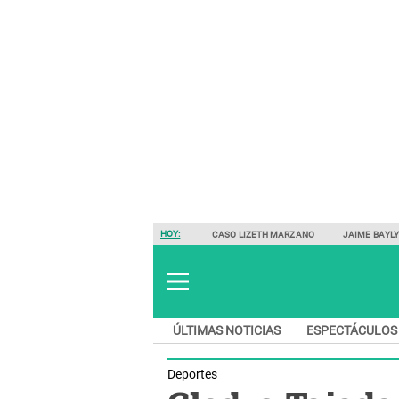
HOY:
CASO LIZETH MARZANO
JAIME BAYL
ÚLTIMAS NOTICIAS
ESPECTÁCULOS
Deportes