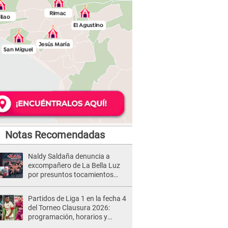
Notas Recomendadas
Naldy Saldaña denuncia a
excompañero de La Bella Luz
por presuntos tocamientos
indebidos e intento de besarla
Partidos de Liga 1 en la fecha 4
del Torneo Clausura 2026:
programación, horarios y
dónde ver