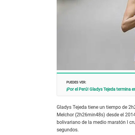
PUEDES VER:
¡Por el Perú! Gladys Tejeda termina e
Gladys Tejeda tiene un tiempo de 2h
Melchor (2h26min48s) desde el 2014. 
bolivariano de la medio maratón l cr
segundos.