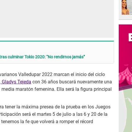
tras culminar Tokio 2020: “No rendirnos jamás”
arianos Valledupar 2022 marcan el inicio del ciclo
.
Gladys Tejeda
con 36 años buscará nuevamente una
 media maratón femenina. Ella será la figura principal
.
ara tener la máxima presea de la prueba en los Juegos
icipación será el martes 5 de julio a las 6 y 20 de la
enemos la fe que volverá a romper el récord