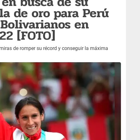
 en busca de su
la de oro para Perú
 Bolivarianos en
22 [FOTO]
 miras de romper su récord y conseguir la máxima