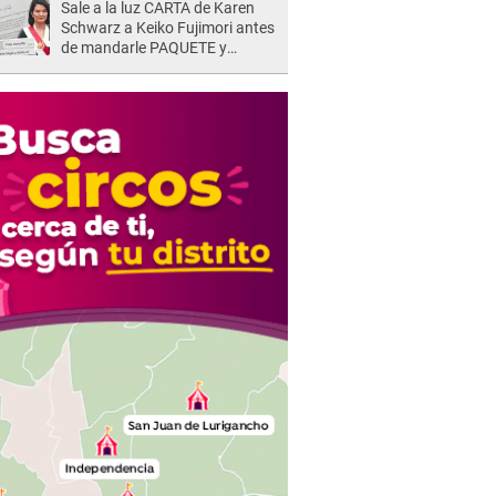
Sale a la luz CARTA de Karen
Schwarz a Keiko Fujimori antes
de mandarle PAQUETE y
revelan intermediario: "En el
cargo..."