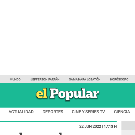
Y
MUNDO
JEFFERSON FARFÁN
SAMAHARA LOBATÓN
HORÓSCOPO
ACTUALIDAD
DEPORTES
CINE Y SERIES TV
CIENCIA
22 JUN 2022 | 17:13 H