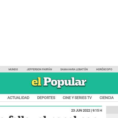
Y
MUNDO
JEFFERSON FARFÁN
SAMAHARA LOBATÓN
HORÓSCOPO
ACTUALIDAD
DEPORTES
CINE Y SERIES TV
CIENCIA
23 JUN 2022 | 9:15 H