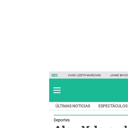
HOY:
CASO LIZETH MARZANO
JAIME BAYL
ÚLTIMAS NOTICIAS
ESPECTÁCULOS
Deportes