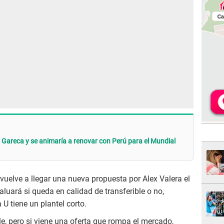
o Gareca y se animaría a renovar con Perú para el Mundial
 vuelve a llegar una nueva propuesta por Alex Valera el
luará si queda en calidad de transferible o no,
U tiene un plantel corto.
ble, pero si viene una oferta que rompa el mercado,