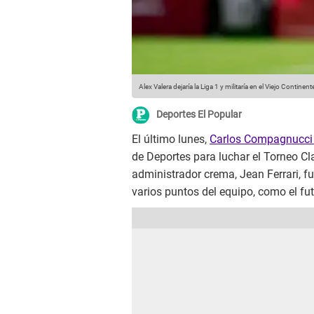
Alex Valera dejaría la Liga 1 y militaría en el Viejo Continent
Deportes El Popular
El último lunes,
Carlos Compagnucci 
de Deportes para luchar el Torneo Cla
administrador crema, Jean Ferrari, f
varios puntos del equipo, como el fu