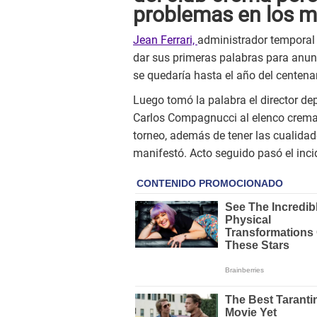
problemas en los m
Jean Ferrari,
administrador temporal 
dar sus primeras palabras para anu
se quedaría hasta el año del centenar
Luego tomó la palabra el director dep
Carlos Compagnucci al elenco crema.
torneo, además de tener las cualidad
manifestó. Acto seguido pasó el inci