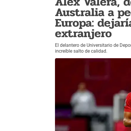
Alex Valera, d
Australia a pe
Europa: dejaría
extranjero
El delantero de Universitario de Depo
increíble salto de calidad.