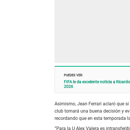
PUEDES VER:
FIFA le da excelente noticia a Ricard
2026
Asimismo, Jean Ferrari aclaró que si
club tomará una buena decisión y eva
recordando que en esta temporada la 
“Para la U Alex Valera es intransferi