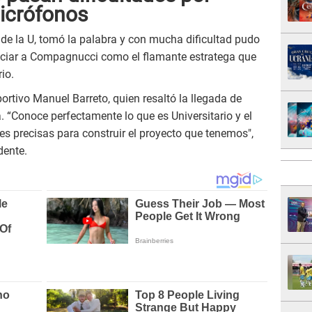
icrófonos
de la U, tomó la palabra y con mucha dificultad pudo
nciar a Compagnucci como el flamante estratega que
io.
ortivo Manuel Barreto, quien resaltó la llegada de
 “Conoce perfectamente lo que es Universitario y el
es precisas para construir el proyecto que tenemos",
dente.