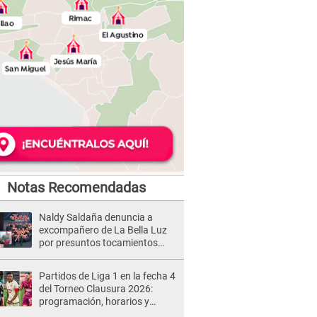
Notas Recomendadas
Naldy Saldaña denuncia a
excompañero de La Bella Luz
por presuntos tocamientos
indebidos e intento de besarla
Partidos de Liga 1 en la fecha 4
del Torneo Clausura 2026:
programación, horarios y
dónde ver