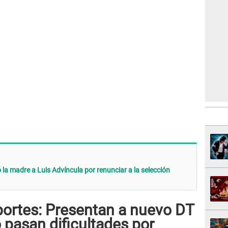
la madre a Luis Advíncula por renunciar a la selección
portes: Presentan a nuevo DT
 pasan dificultades por