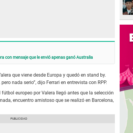
lera con mensaje que le envió apenas ganó Australia
Valera que viene desde Europa y quedó en stand by.
pero nada serio”, dijo Ferrari en entrevista con RPP.
l fútbol europeo por Valera llegó antes que la selección
ada, encuentro amistoso que se realizó en Barcelona,