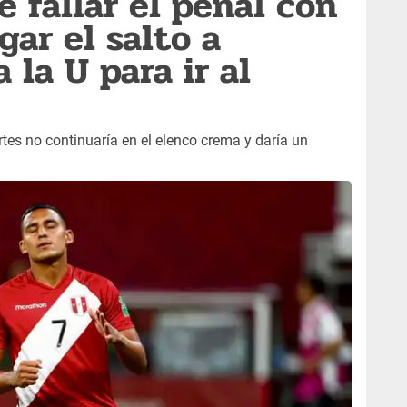
e fallar el penal con
gar el salto a
 la U para ir al
rtes no continuaría en el elenco crema y daría un