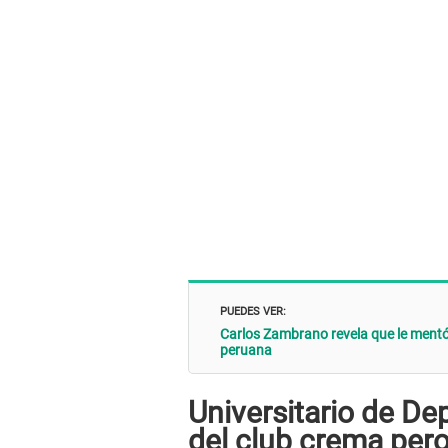
PUEDES VER:
Carlos Zambrano revela que le mentó 
peruana
Universitario de De
del club crema pero