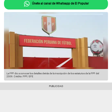
Únete al canal de Whatsapp de El Popular
La FPF dio a conocer los detalles detrás de la inscripción de los estatutos de la FPF del
2009.
Crédito: FPF/ EFE