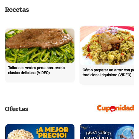
Recetas
Tallarines verdes peruanos: receta
Cómo preparar un arroz con poll
clásica deliciosa (VIDEO)
tradicional riquísimo (VIDEO)
Ofertas