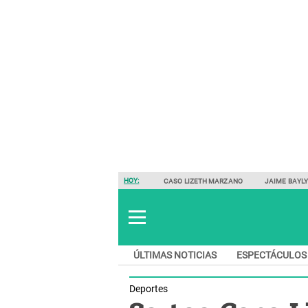
HOY:
CASO LIZETH MARZANO
JAIME BAYL
ÚLTIMAS NOTICIAS
ESPECTÁCULOS
Deportes