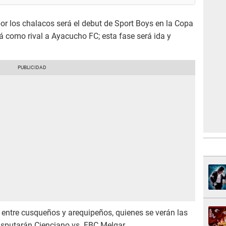
or los chalacos será el debut de Sport Boys en la Copa
 como rival a Ayacucho FC; esta fase será ida y
 entre cusqueños y arequipeños, quienes se verán las
disputarán Cienciano vs. FBC Melgar.