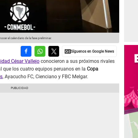
cer el calendario de la fase preliminar.
idad César Vallejo
conocieron a sus próximos rivales
ual que los cuatro equipos peruanos en la
Copa
ys
, Ayacucho FC, Cienciano y FBC Melgar.