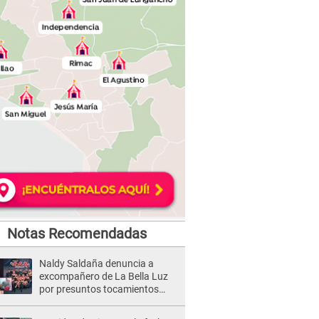
Notas Recomendadas
Naldy Saldaña denuncia a
excompañero de La Bella Luz
por presuntos tocamientos
indebidos e intento de besarla