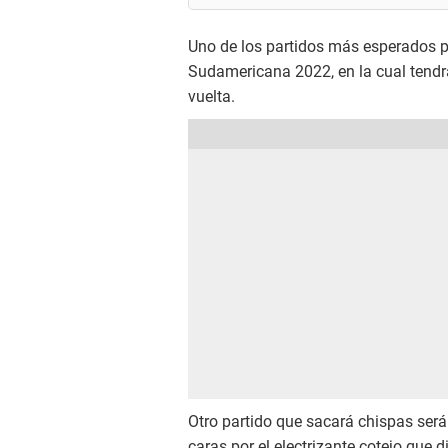
Uno de los partidos más esperados p
Sudamericana 2022, en la cual tendrá
vuelta.
Otro partido que sacará chispas será
caras por el electrizante cotejo que 