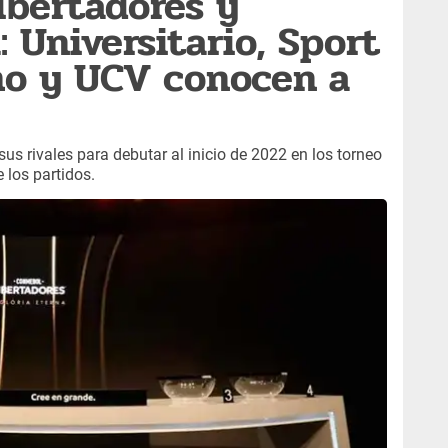
ibertadores y
 Universitario, Sport
ho y UCV conocen a
s rivales para debutar al inicio de 2022 en los torneo
 los partidos.