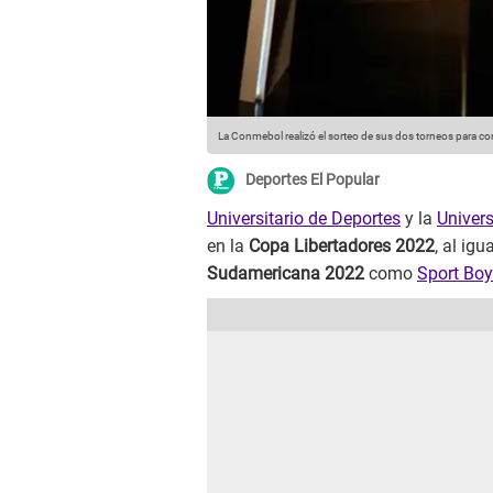
La Conmebol realizó el sorteo de sus dos torneos para cono
Deportes El Popular
Universitario de Deportes
y la
Univers
en la
Copa Libertadores 2022
, al ig
Sudamericana
2022
como
Sport Bo