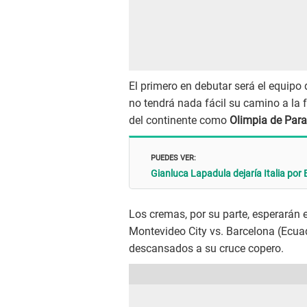
El primero en debutar será el equipo
no tendrá nada fácil su camino a la 
del continente como
Olimpia de Par
PUEDES VER:
Gianluca Lapadula dejaría Italia po
Los cremas, por su parte, esperarán e
Montevideo City vs. Barcelona (Ecu
descansados a su cruce copero.