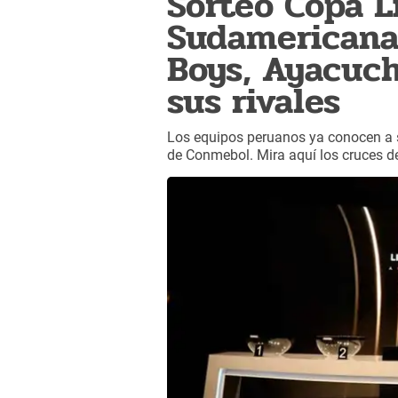
Sorteo Copa L
Sudamericana:
Boys, Ayacuc
sus rivales
Los equipos peruanos ya conocen a su
de Conmebol. Mira aquí los cruces de