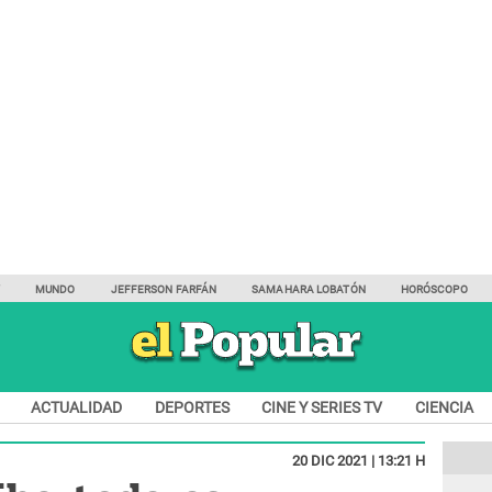
Y
MUNDO
JEFFERSON FARFÁN
SAMAHARA LOBATÓN
HORÓSCOPO
ACTUALIDAD
DEPORTES
CINE Y SERIES TV
CIENCIA
20 DIC 2021 | 13:21 H