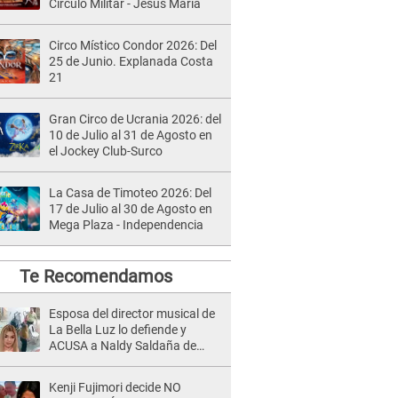
Círculo Militar - Jesús María
Circo Místico Condor 2026: Del
25 de Junio. Explanada Costa
21
Gran Circo de Ucrania 2026: del
10 de Julio al 31 de Agosto en
el Jockey Club-Surco
La Casa de Timoteo 2026: Del
17 de Julio al 30 de Agosto en
Mega Plaza - Independencia
Te Recomendamos
Esposa del director musical de
La Bella Luz lo defiende y
ACUSA a Naldy Saldaña de
tener una relación con él y
otros integrantes
Kenji Fujimori decide NO