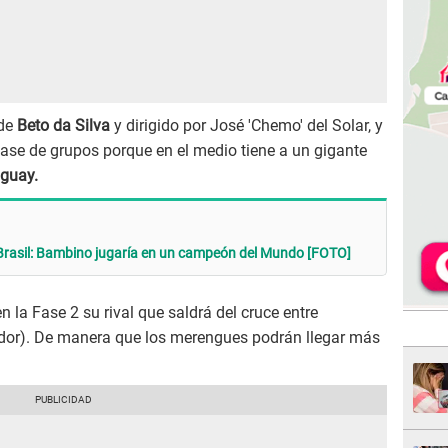
 de
Beto da Silva
y dirigido por José 'Chemo' del Solar, y
fase de grupos porque en el medio tiene a un gigante
aguay.
r Brasil: Bambino jugaría en un campeón del Mundo [FOTO]
n la Fase 2 su rival que saldrá del cruce entre
ador). De manera que los merengues podrán llegar más