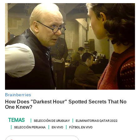
SELECCIÓN DE URUGUAY
ELIMINATORIAS QATAR 2022
SELECCIÓN PERUANA
EN VIVO
FÚTBOL EN VIVO