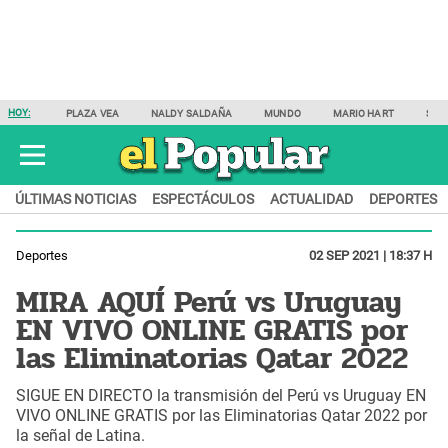
HOY:
PLAZA VEA
NALDY SALDAÑA
MUNDO
MARIO HART
SAM
ÚLTIMAS NOTICIAS
ESPECTÁCULOS
ACTUALIDAD
DEPORTES
Deportes
02 SEP 2021 | 18:37 H
MIRA AQUÍ Perú vs Uruguay
EN VIVO ONLINE GRATIS por
las Eliminatorias Qatar 2022
SIGUE EN DIRECTO la transmisión del Perú vs Uruguay EN
VIVO ONLINE GRATIS por las Eliminatorias Qatar 2022 por
la señal de Latina.