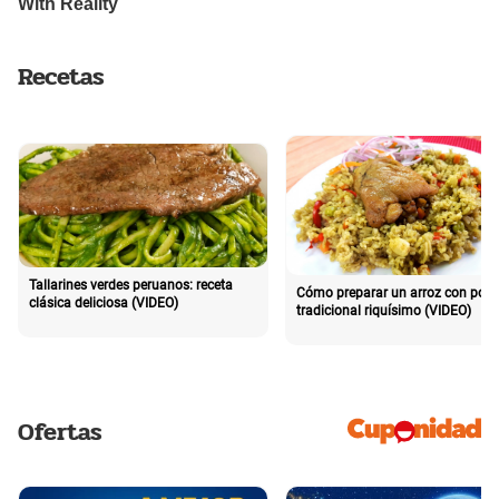
Recetas
Tallarines verdes peruanos: receta
Cómo preparar un arroz con poll
clásica deliciosa (VIDEO)
tradicional riquísimo (VIDEO)
Ofertas