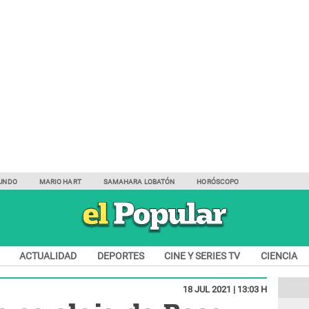
UNDO
MARIO HART
SAMAHARA LOBATÓN
HORÓSCOPO
ACTUALIDAD
DEPORTES
CINE Y SERIES TV
CIENCIA
18 JUL 2021 | 13:03 H