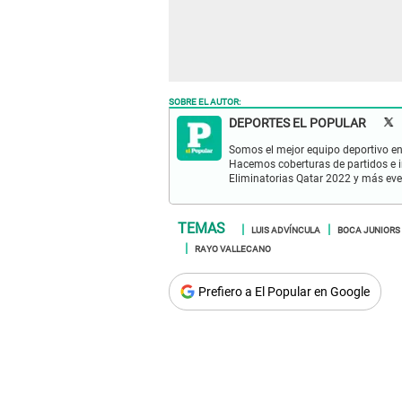
SOBRE EL AUTOR:
DEPORTES EL POPULAR
Somos el mejor equipo deportivo en 
Hacemos coberturas de partidos e in
Eliminatorias Qatar 2022 y más eve
LUIS ADVÍNCULA
BOCA JUNIORS
RAYO VALLECANO
Prefiero a El Popular en Google