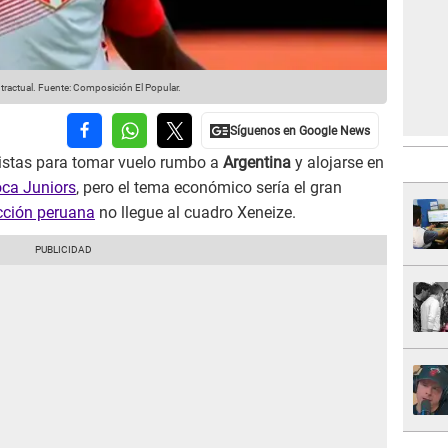
tractual.
Fuente: Composición El Popular.
listas para tomar vuelo rumbo a
Argentina
y alojarse en
ca Juniors
, pero el tema económico sería el gran
cción peruana
no llegue al cuadro Xeneize.