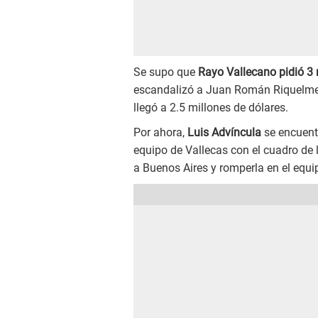
Se supo que
Rayo Vallecano pidió 3 
escandalizó a Juan Román Riquelme y 
llegó a 2.5 millones de dólares.
Por ahora,
Luis Advíncula
se encuentr
equipo de Vallecas con el cuadro de la
a Buenos Aires y romperla en el equip