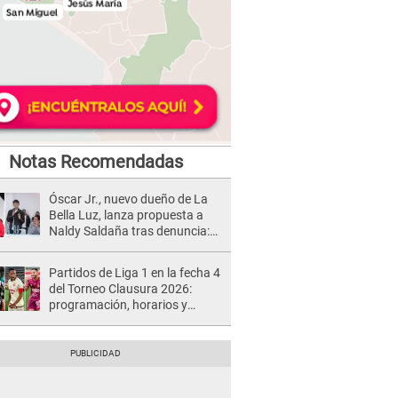
Notas Recomendadas
Óscar Jr., nuevo dueño de La
Bella Luz, lanza propuesta a
Naldy Saldaña tras denuncia:
“Va a haber otro tipo de ley”
Partidos de Liga 1 en la fecha 4
del Torneo Clausura 2026:
programación, horarios y
dónde ver