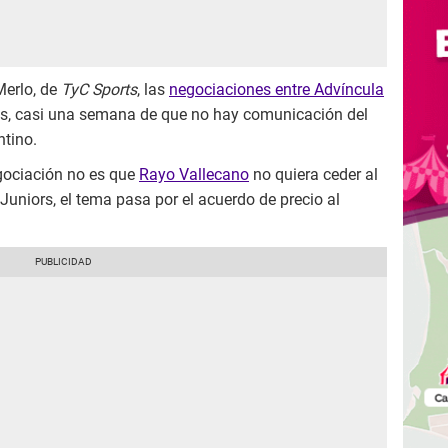
Merlo, de
TyC Sports
, las
negociaciones entre Advíncula
ás, casi una semana de que no hay comunicación del
ntino.
gociación no es que
Rayo Vallecano
no quiera ceder al
 Juniors, el tema pasa por el acuerdo de precio al