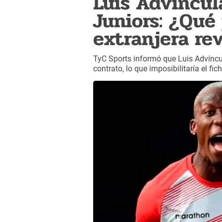
Luis Advíncul
Juniors: ¿Qué
extranjera rev
TyC Sports informó que Luis Advíncu
contrato, lo que imposibilitaría el fi