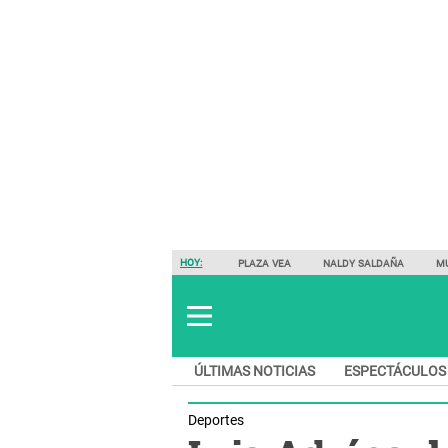
HOY:
PLAZA VEA
NALDY SALDAÑA
M
ÚLTIMAS NOTICIAS
ESPECTÁCULOS
Deportes