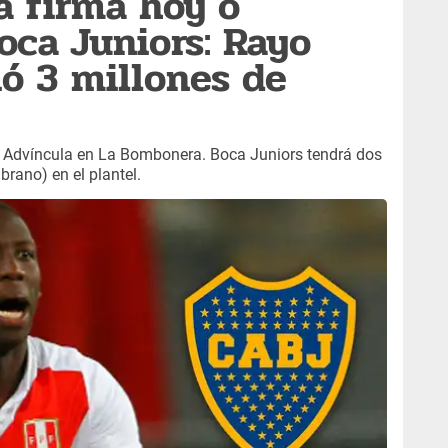
a firma hoy o
ca Juniors: Rayo
ió 3 millones de
s Advíncula en La Bombonera. Boca Juniors tendrá dos
rano) en el plantel.