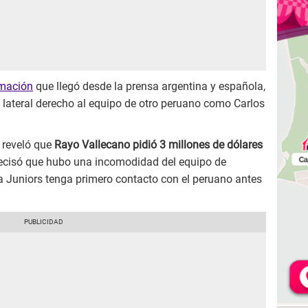
rmación
que llegó desde la prensa argentina y española,
l lateral derecho al equipo de otro peruano como Carlos
, reveló que
Rayo Vallecano pidió 3 millones de dólares
recisó que hubo una incomodidad del equipo de
a Juniors tenga primero contacto con el peruano antes