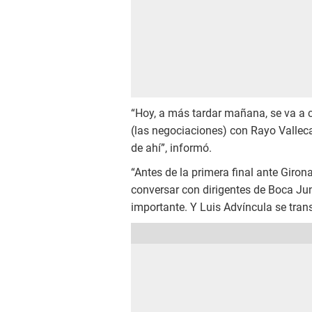
“Hoy, a más tardar mañana, se va a c
(las negociaciones) con Rayo Valleca
de ahí”, informó.
“Antes de la primera final ante Giro
conversar con dirigentes de Boca Jun
importante. Y Luis Advíncula se tran