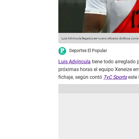
Luis Advíncula llegará a ser nuevo refuerzo de Boca Junio
Deportes El Popular
Luis Advíncula
tiene todo arreglado 
próximas horas el equipo Xeneize em
fichaje, según contó
TyC Sports
este 