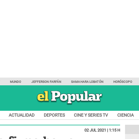
Y
MUNDO
JEFFERSON FARFÁN
SAMAHARA LOBATÓN
HORÓSCOPO
ACTUALIDAD
DEPORTES
CINE Y SERIES TV
CIENCIA
02 JUL 2021 | 1:15 H