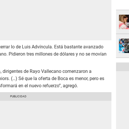
errar lo de Luis Advíncula. Está bastante avanzado
no. Pidieron tres millones de dólares y no se movían
na, dirigentes de Rayo Vallecano comenzaron a
iors. (…) Sé que la oferta de Boca es menor, pero es
sformará en el nuevo refuerzo”, agregó.