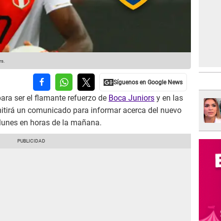
rs.
para ser el flamante refuerzo de
Boca Juniors
y en las
itirá un comunicado para informar acerca del nuevo
lunes en horas de la mañana.