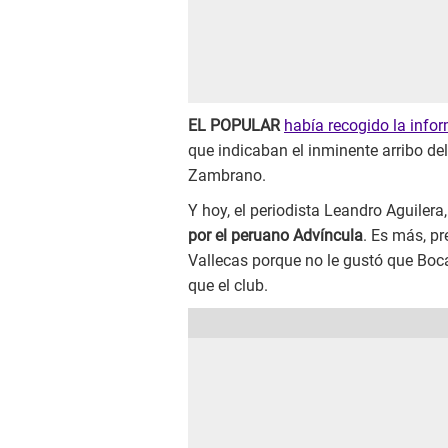
EL POPULAR
había recogido la info
que indicaban el inminente arribo de
Zambrano.
Y hoy, el periodista Leandro Aguilera
por el peruano Advíncula
. Es más, p
Vallecas porque no le gustó que Boc
que el club.