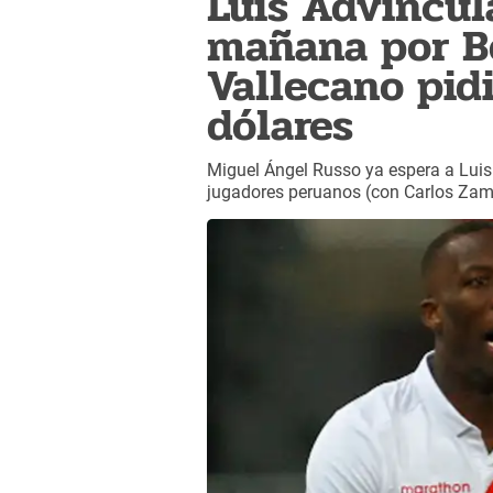
Luis Advíncul
mañana por Bo
Vallecano pid
dólares
Miguel Ángel Russo ya espera a Lui
jugadores peruanos (con Carlos Zamb