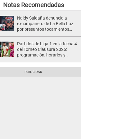
Notas Recomendadas
Naldy Saldaña denuncia a
excompañero de La Bella Luz
por presuntos tocamientos
indebidos e intento de besarla
Partidos de Liga 1 en la fecha 4
del Torneo Clausura 2026:
programación, horarios y
dónde ver