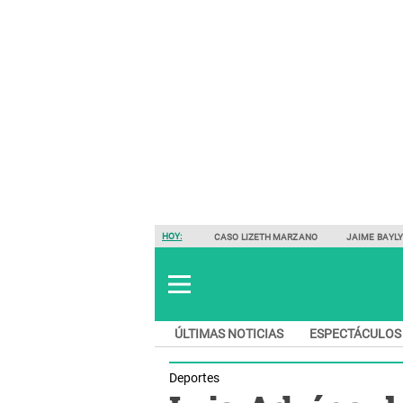
HOY:
CASO LIZETH MARZANO
JAIME BAYL
ÚLTIMAS NOTICIAS
ESPECTÁCULOS
Deportes