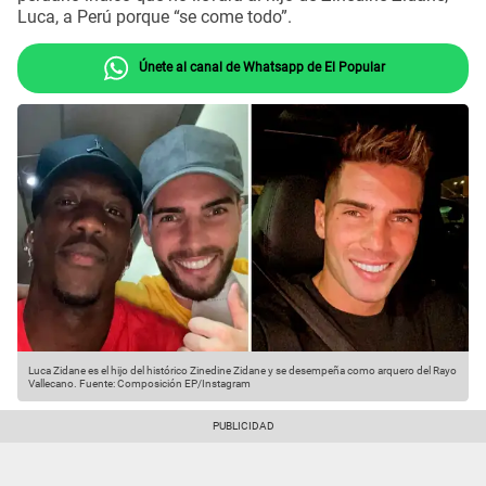
Luca, a Perú porque “se come todo”.
Únete al canal de Whatsapp de El Popular
Luca Zidane es el hijo del histórico Zinedine Zidane y se desempeña como arquero del Rayo
Vallecano.
Fuente: Composición EP/Instagram