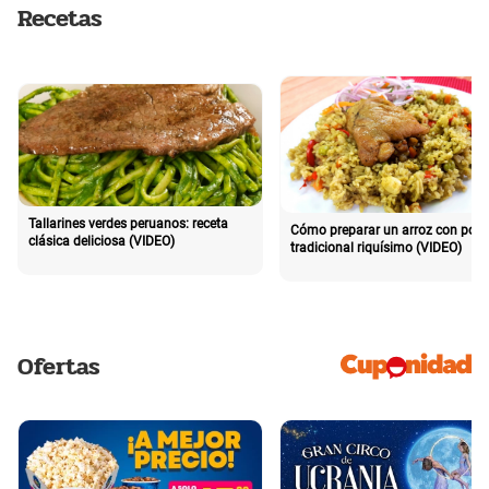
Recetas
Tallarines verdes peruanos: receta
Cómo preparar un arroz con poll
clásica deliciosa (VIDEO)
tradicional riquísimo (VIDEO)
Ofertas