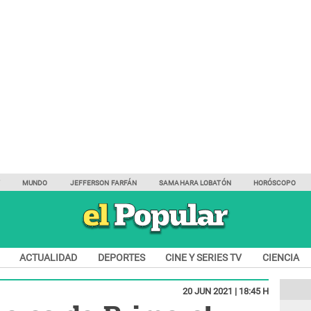
Y
MUNDO
JEFFERSON FARFÁN
SAMAHARA LOBATÓN
HORÓSCOPO
ACTUALIDAD
DEPORTES
CINE Y SERIES TV
CIENCIA
20 JUN 2021 | 18:45 H