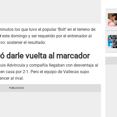
utos los que tuvo el popular ‘Bolt’ en el terreno de
r
este domingo y ser requerido por el entrenador al
vo: sostener el resultado.
ó darle vuelta al marcador
 Luis Advíncula y compañía llegaban con desventaja al
en casa por 2-1. Pero el equipo de Vallecas supo
ncer al rival.