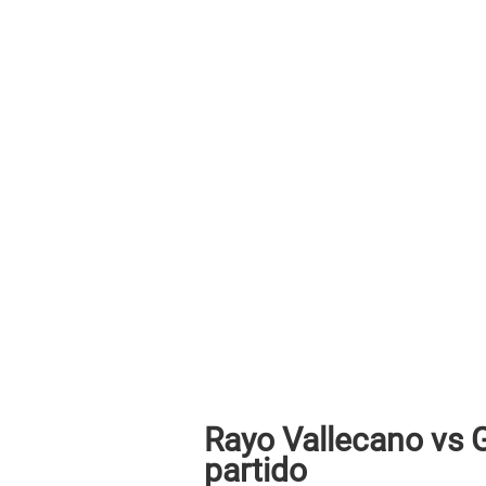
Rayo Vallecano vs G
partido