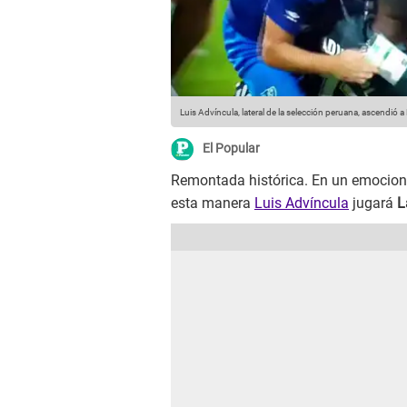
Luis Advíncula, lateral de la selección peruana, ascendió a
El Popular
Remontada histórica. En un emocion
esta manera
Luis Advíncula
jugará
L