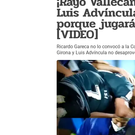
¡Rayo Valleca
Luis Advíncul
porque jugará
[VIDEO]
Ricardo Gareca no lo convocó a la C
Girona y Luis Advíncula no desaprov