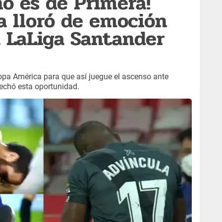
no es de Primera!
a lloró de emoción
 LaLiga Santander
opa América para que así juegue el ascenso ante
echó esta oportunidad.