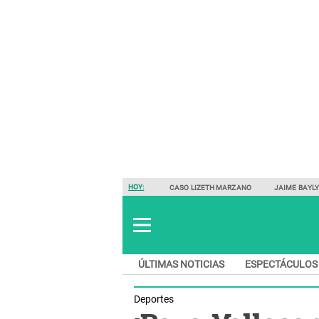
HOY:
CASO LIZETH MARZANO
JAIME BAYL
ÚLTIMAS NOTICIAS
ESPECTÁCULOS
Deportes