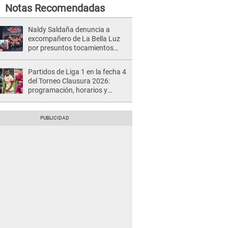
Notas Recomendadas
Naldy Saldaña denuncia a
excompañero de La Bella Luz
por presuntos tocamientos
indebidos e intento de besarla
Partidos de Liga 1 en la fecha 4
del Torneo Clausura 2026:
programación, horarios y
dónde ver