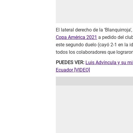
El lateral derecho de la ‘Blanquirroj
Copa América 2021
a pedido del club
este segundo duelo (cayó 2-1 en la i
todos los colaboradores que lograron
PUEDES VER:
Luis Advíncula y su mis
Ecuador [VIDEO]