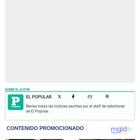
SOBRE EL AUTOR:
EL POPULAR
Revisa todas las noticias escritas por el staff de redactores
de El Popular.