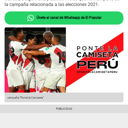
la campaña relacionada a las elecciones 2021.
Únete al canal de Whatsapp de El Popular
campaña "Ponte la Camiseta"