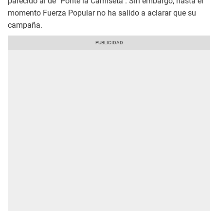
parecido al de "Ponte la Camiseta". Sin embargo, hasta el
momento Fuerza Popular no ha salido a aclarar que su
campaña.