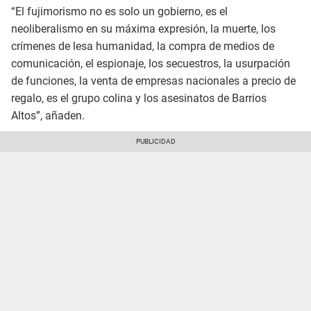
“El fujimorismo no es solo un gobierno, es el
neoliberalismo en su máxima expresión, la muerte, los
crímenes de lesa humanidad, la compra de medios de
comunicación, el espionaje, los secuestros, la usurpación
de funciones, la venta de empresas nacionales a precio de
regalo, es el grupo colina y los asesinatos de Barrios
Altos”, añaden.