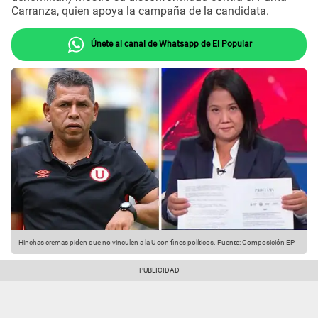
Carranza, quien apoya la campaña de la candidata.
Únete al canal de Whatsapp de El Popular
Hinchas cremas piden que no vinculen a la U con fines políticos.
Fuente: Composición EP