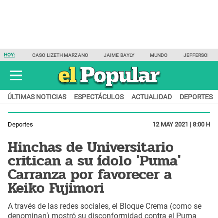
HOY:
CASO LIZETH MARZANO
JAIME BAYLY
MUNDO
JEFFERSON F
ÚLTIMAS NOTICIAS
ESPECTÁCULOS
ACTUALIDAD
DEPORTES
Deportes
12 MAY 2021 | 8:00 H
Hinchas de Universitario
critican a su ídolo 'Puma'
Carranza por favorecer a
Keiko Fujimori
A través de las redes sociales, el Bloque Crema (como se
denominan) mostró su disconformidad contra el Puma