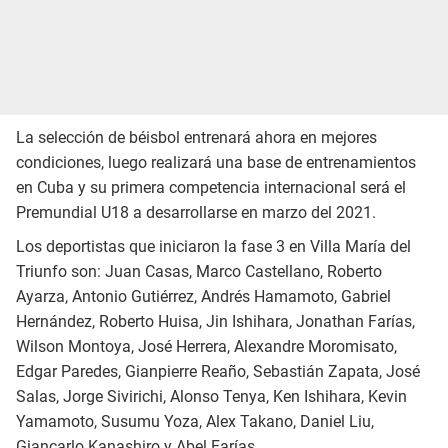
La selección de béisbol entrenará ahora en mejores
condiciones, luego realizará una base de entrenamientos
en Cuba y su primera competencia internacional será el
Premundial U18 a desarrollarse en marzo del 2021.
Los deportistas que iniciaron la fase 3 en Villa María del
Triunfo son: Juan Casas, Marco Castellano, Roberto
Ayarza, Antonio Gutiérrez, Andrés Hamamoto, Gabriel
Hernández, Roberto Huisa, Jin Ishihara, Jonathan Farías,
Wilson Montoya, José Herrera, Alexandre Moromisato,
Edgar Paredes, Gianpierre Reaño, Sebastián Zapata, José
Salas, Jorge Sivirichi, Alonso Tenya, Ken Ishihara, Kevin
Yamamoto, Susumu Yoza, Alex Takano, Daniel Liu,
Giancarlo Kanashiro y Abel Farías.