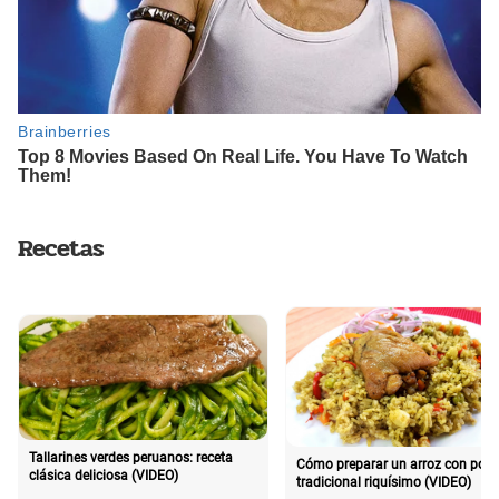
Recetas
Tallarines verdes peruanos: receta
Cómo preparar un arroz con poll
clásica deliciosa (VIDEO)
tradicional riquísimo (VIDEO)