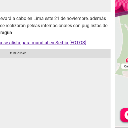
llevará a cabo en Lima este 21 de noviembre, además
 se realizarán peleas internacionales con pugilistas de
aragua
.
a se alista para mundial en Serbia [FOTOS]