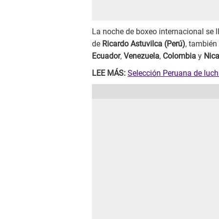
La noche de boxeo internacional se 
de
Ricardo Astuvilca (Perú)
, también
Ecuador
,
Venezuela
,
Colombia
y
Nic
LEE MÁS:
Selección Peruana de luch