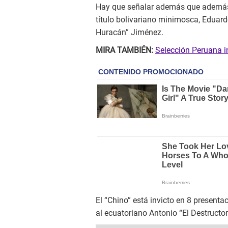
Hay que señalar además que además d
título bolivariano minimosca, Eduard
Huracán” Jiménez.
MIRA TAMBIÉN:
Selección Peruana i
El “Chino” está invicto en 8 present
al ecuatoriano Antonio “El Destructor