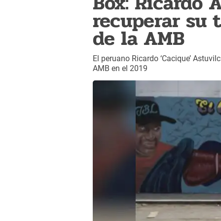
Box: Ricardo 
recuperar su 
de la AMB
El peruano Ricardo ‘Cacique’ Astuvil
AMB en el 2019