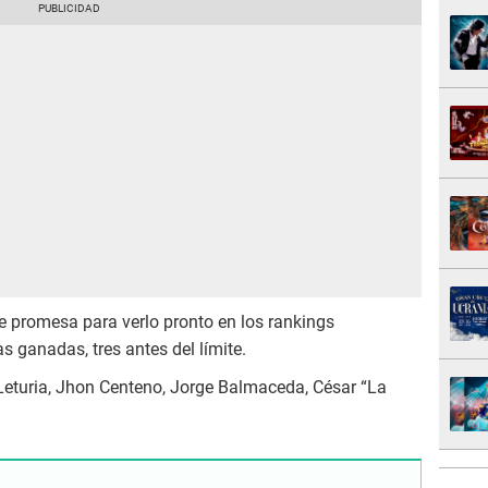
e promesa para verlo pronto en los rankings
s ganadas, tres antes del límite.
 Leturia, Jhon Centeno, Jorge Balmaceda, César “La