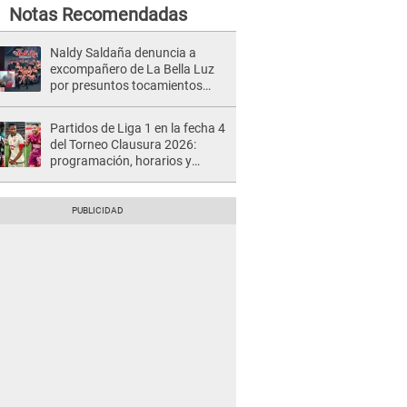
Notas Recomendadas
Naldy Saldaña denuncia a
excompañero de La Bella Luz
por presuntos tocamientos
indebidos e intento de besarla
Partidos de Liga 1 en la fecha 4
del Torneo Clausura 2026:
programación, horarios y
dónde ver