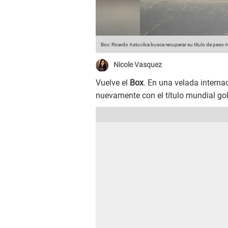
Box: Ricardo Astuvilca busca recuperar su título de peso
Nicole Vasquez
Vuelve el
Box
. En una velada interna
nuevamente con el título mundial go