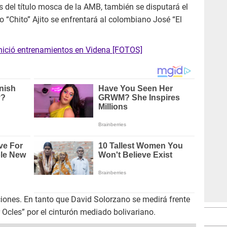
el título mosca de la AMB, también se disputará el
o “Chito” Ajito se enfrentará al colombiano José “El
nició entrenamientos en Videna [FOTOS]
aciones. En tanto que David Solorzano se medirá frente
 Ocles” por el cinturón mediado bolivariano.