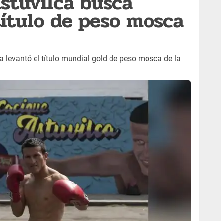
Astuvilca busca
título de peso mosca
ca levantó el título mundial gold de peso mosca de la