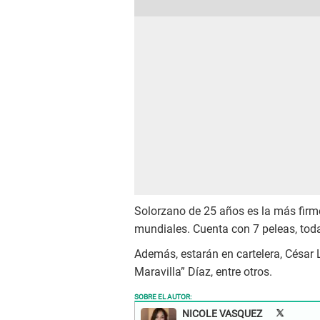
Solorzano de 25 años es la más firm
mundiales. Cuenta con 7 peleas, toda
Además, estarán en cartelera, César
Maravilla” Díaz, entre otros.
SOBRE EL AUTOR:
NICOLE VASQUEZ