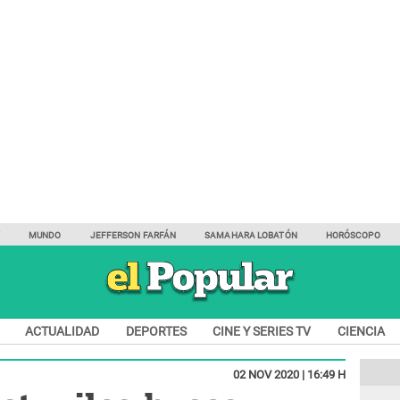
Y
MUNDO
JEFFERSON FARFÁN
SAMAHARA LOBATÓN
HORÓSCOPO
ACTUALIDAD
DEPORTES
CINE Y SERIES TV
CIENCIA
02 NOV 2020 | 16:49 H