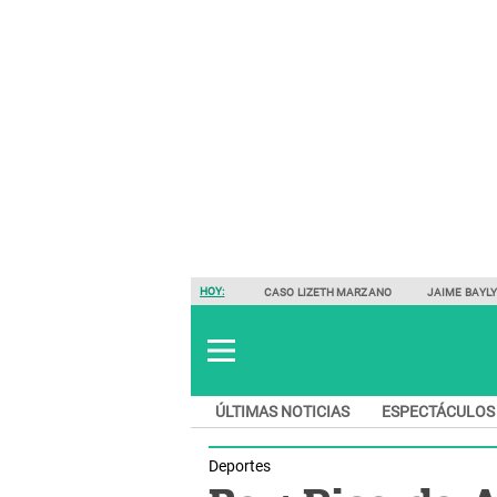
HOY:
CASO LIZETH MARZANO
JAIME BAYL
ÚLTIMAS NOTICIAS
ESPECTÁCULOS
Deportes