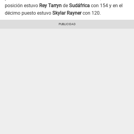
posición estuvo
Rey Tarryn
de
Sudáfrica
con 154 y en el
décimo puesto estuvo
Skylar Rayner
con 120.