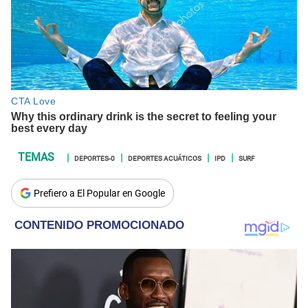
DEPORTES-0
DEPORTES ACUÁTICOS
IPD
SURF
Prefiero a El Popular en Google