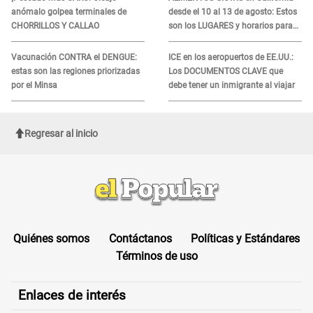
anómalo golpea terminales de
desde el 10 al 13 de agosto: Estos
CHORRILLOS Y CALLAO
son los LUGARES y horarios para
recibir la ayuda
Vacunación CONTRA el DENGUE:
ICE en los aeropuertos de EE.UU.:
estas son las regiones priorizadas
Los DOCUMENTOS CLAVE que
por el Minsa
debe tener un inmigrante al viajar
Regresar al inicio
Quiénes somos
Contáctanos
Políticas y Estándares
Términos de uso
Enlaces de interés