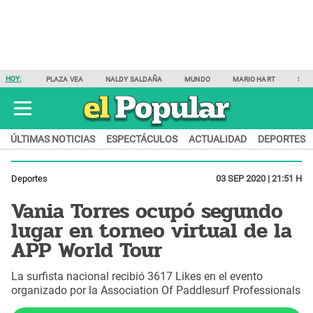
HOY:
PLAZA VEA
NALDY SALDAÑA
MUNDO
MARIO HART
SAM
ÚLTIMAS NOTICIAS
ESPECTÁCULOS
ACTUALIDAD
DEPORTES
Deportes
03 SEP 2020 | 21:51 H
Vania Torres ocupó segundo
lugar en torneo virtual de la
APP World Tour
La surfista nacional recibió 3617 Likes en el evento
organizado por la Association Of Paddlesurf Professionals