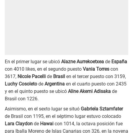
En el primer lugar se ubicó
Alazne Aurrekoetxea
de
España
con 4010 likes, en el segundo puesto
Vania Torres
con
3617,
Nicole Pacelli
de
Brasil
en el tercer puesto con 3159,
Luchy Cosoleto
de
Argentina
en el cuarto puesto con 2435
y en el quinto puesto se ubicó
Aline Akemi Adisaka
de
Brasil con 1226.
Asimismo, en el sexto lugar se situó
Gabriela Sztamfater
de Brasil con 1195, en el séptimo lugar estuvo colocado
Lara Claydon
de
Hawai
con 1014, la octava posición fue
para Iballa Moreno de Islas Canarias con 326, en la novena