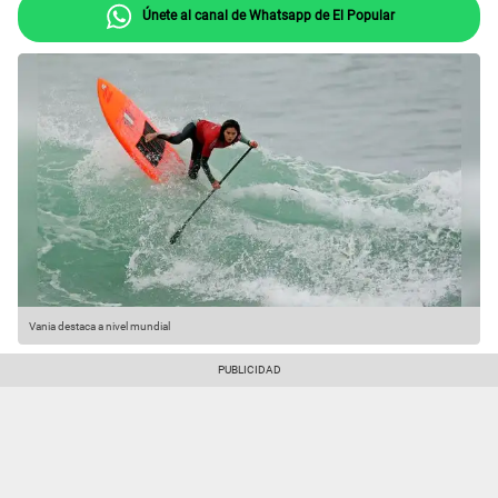
Únete al canal de Whatsapp de El Popular
Vania destaca a nivel mundial