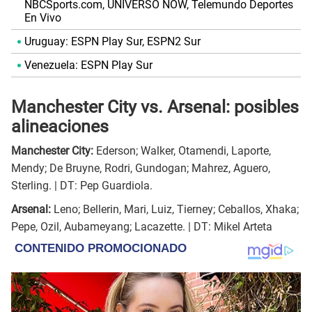
NBCSports.com, UNIVERSO NOW, Telemundo Deportes
En Vivo
Uruguay: ESPN Play Sur, ESPN2 Sur
Venezuela: ESPN Play Sur
Manchester City vs. Arsenal: posibles
alineaciones
Manchester City:
Ederson; Walker, Otamendi, Laporte,
Mendy; De Bruyne, Rodri, Gundogan; Mahrez, Aguero,
Sterling. | DT: Pep Guardiola.
Arsenal:
Leno; Bellerin, Mari, Luiz, Tierney; Ceballos, Xhaka;
Pepe, Ozil, Aubameyang; Lacazette. | DT: Mikel Arteta