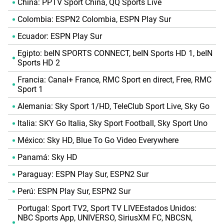
China: PPTV Sport China, QQ Sports Live
Colombia: ESPN2 Colombia, ESPN Play Sur
Ecuador: ESPN Play Sur
Egipto: beIN SPORTS CONNECT, beIN Sports HD 1, beIN
Sports HD 2
Francia: Canal+ France, RMC Sport en direct, Free, RMC
Sport 1
Alemania: Sky Sport 1/HD, TeleClub Sport Live, Sky Go
Italia: SKY Go Italia, Sky Sport Football, Sky Sport Uno
México: Sky HD, Blue To Go Video Everywhere
Panamá: Sky HD
Paraguay: ESPN Play Sur, ESPN2 Sur
Perú: ESPN Play Sur, ESPN2 Sur
Portugal: Sport TV2, Sport TV LIVEEstados Unidos:
NBC Sports App, UNIVERSO, SiriusXM FC, NBCSN,