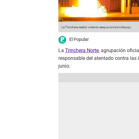
La Trinchera realizó violento ataque contra Indecopi.
El Popular
La
Trinchera Norte
, agrupación ofici
responsable del atentado contra las 
junio.