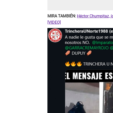
MIRA TAMBIÉN:
Héctor Chumpitaz, íd
[VIDEO]