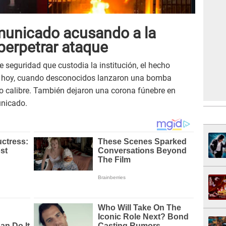
municado acusando a la
perpetrar ataque
e seguridad que custodia la institución, el hecho
de hoy, cuando desconocidos lanzaron una bomba
o calibre. También dejaron una corona fúnebre en
unicado.