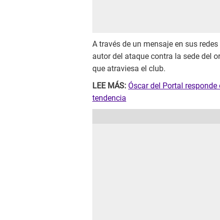
A través de un mensaje en sus redes so
autor del ataque contra la sede del o
que atraviesa el club.
LEE MÁS:
Óscar del Portal responde c
tendencia