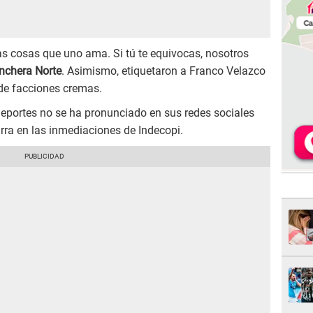
as cosas que uno ama. Si tú te equivocas, nosotros
inchera Norte
. Asimismo, etiquetaron a Franco Velazco
 de facciones cremas.
Deportes no se ha pronunciado en sus redes sociales
rra en las inmediaciones de Indecopi.