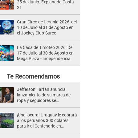
25 de Junio. Explanada Costa
21
Gran Circo de Ucrania 2026: del
10 de Julio al 31 de Agosto en
el Jockey Club-Surco
La Casa de Timoteo 2026: Del
17 de Julio al 30 de Agosto en
Mega Plaza - Independencia
Te Recomendamos
Jefferson Farfán anuncia
lanzamiento de su marca de
ropa y seguidores se
emocionan ¿Para cuándo?
¡Una locura! Uruguay le cobrará
a los peruanos 300 dólares
para ir al Centenario en
Eliminatorias