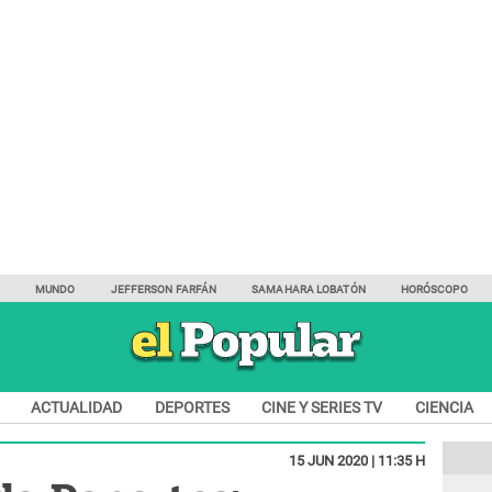
Y
MUNDO
JEFFERSON FARFÁN
SAMAHARA LOBATÓN
HORÓSCOPO
ACTUALIDAD
DEPORTES
CINE Y SERIES TV
CIENCIA
15 JUN 2020 | 11:35 H