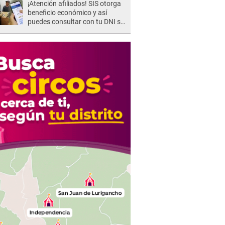
¡Atención afiliados! SIS otorga
beneficio económico y así
puedes consultar con tu DNI si
te corresponde