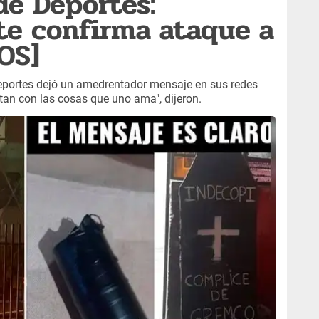
de Deportes:
te confirma ataque a
OS]
 Deportes dejó un amedrentador mensaje en sus redes
etan con las cosas que uno ama", dijeron.