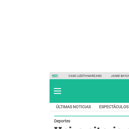
HOY:
CASO LIZETH MARZANO
JAIME BAYL
ÚLTIMAS NOTICIAS
ESPECTÁCULOS
Deportes