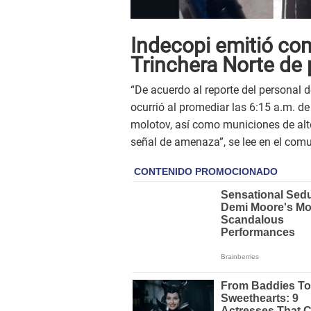
Indecopi emitió co
Trinchera Norte de 
“De acuerdo al reporte del personal d
ocurrió al promediar las 6:15 a.m. 
molotov, así como municiones de alt
señal de amenaza”, se lee en el com