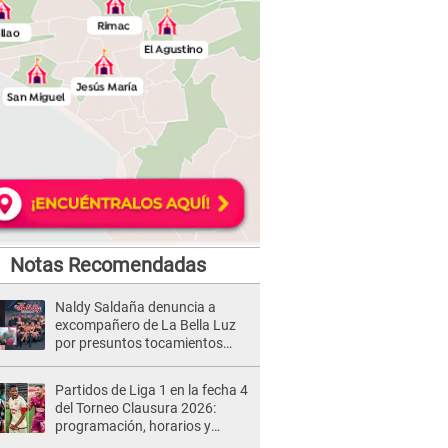
Notas Recomendadas
Naldy Saldaña denuncia a
excompañero de La Bella Luz
por presuntos tocamientos
indebidos e intento de besarla
Partidos de Liga 1 en la fecha 4
del Torneo Clausura 2026:
programación, horarios y
dónde ver