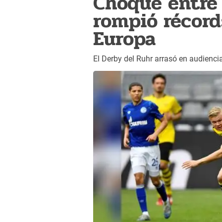
Choque entre
rompió récord
Europa
El Derby del Ruhr arrasó en audienci