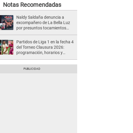
Notas Recomendadas
Naldy Saldaña denuncia a
excompañero de La Bella Luz
por presuntos tocamientos
indebidos e intento de besarla
Partidos de Liga 1 en la fecha 4
del Torneo Clausura 2026:
programación, horarios y
dónde ver