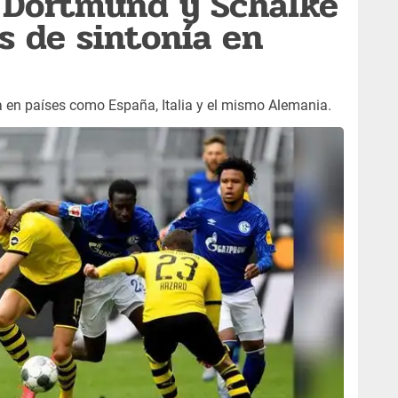
 Dortmund y Schalke
s de sintonía en
a en países como España, Italia y el mismo Alemania.