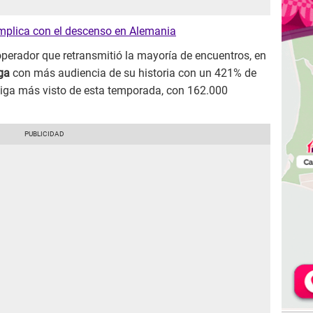
omplica con el descenso en Alemania
perador que retransmitió la mayoría de encuentros, en
ga
con más audiencia de su historia con un 421% de
 liga más visto de esta temporada, con 162.000