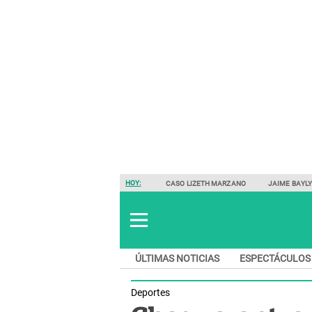
HOY:
CASO LIZETH MARZANO
JAIME BAYL
ÚLTIMAS NOTICIAS
ESPECTÁCULOS
Deportes