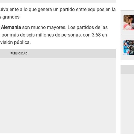
uivalente a lo que genera un partido entre equipos en la
es grandes.
n
Alemania
son mucho mayores. Los partidos de las
 por más de seis millones de personas, con 3,68 en
visión pública.