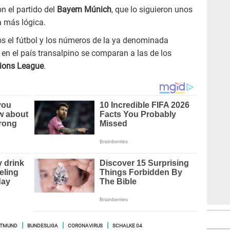
n el partido del
Bayern Múnich
, que lo siguieron unos
 más lógica.
s el fútbol y los números de la ya denominada
en el país transalpino se comparan a las de los
ons League
.
RTMUND
BUNDESLIGA
CORONAVIRUS
SCHALKE 04