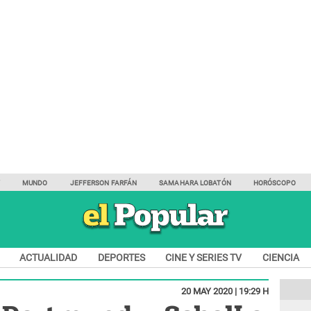
Y
MUNDO
JEFFERSON FARFÁN
SAMAHARA LOBATÓN
HORÓSCOPO
ACTUALIDAD
DEPORTES
CINE Y SERIES TV
CIENCIA
20 MAY 2020 | 19:29 H