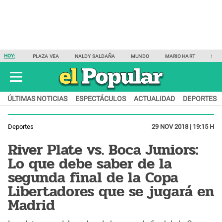
HOY:
PLAZA VEA
NALDY SALDAÑA
MUNDO
MARIO HART
SAM
ÚLTIMAS NOTICIAS
ESPECTÁCULOS
ACTUALIDAD
DEPORTES
Deportes
29 NOV 2018 | 19:15 H
River Plate vs. Boca Juniors:
Lo que debe saber de la
segunda final de la Copa
Libertadores que se jugará en
Madrid