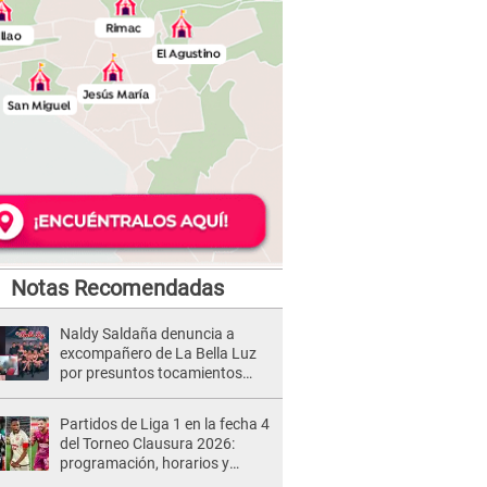
Notas Recomendadas
Naldy Saldaña denuncia a
excompañero de La Bella Luz
por presuntos tocamientos
indebidos e intento de besarla
Partidos de Liga 1 en la fecha 4
del Torneo Clausura 2026:
programación, horarios y
dónde ver