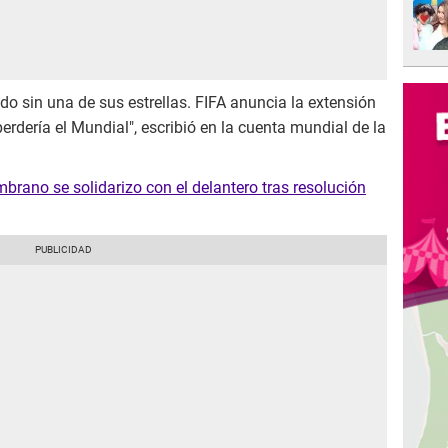
o sin una de sus estrellas. FIFA anuncia la extensión
rdería el Mundial", escribió en la cuenta mundial de la
brano se solidarizo con el delantero tras resolución