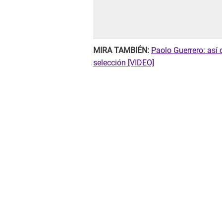
MIRA TAMBIÉN:
Paolo Guerrero: así 
selección [VIDEO]