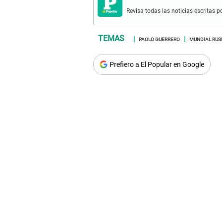
Revisa todas las noticias escritas po
PAOLO GUERRERO
MUNDIAL RUS
Prefiero a El Popular en Google