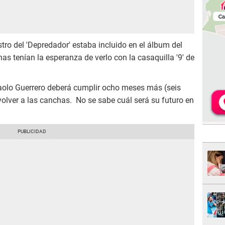
stro del 'Depredador' estaba incluido en el álbum del
as tenían la esperanza de verlo con la casaquilla '9' de
Paolo Guerrero deberá cumplir ocho meses más (seis
olver a las canchas. No se sabe cuál será su futuro en