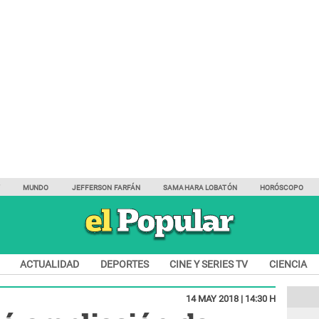
Y
MUNDO
JEFFERSON FARFÁN
SAMAHARA LOBATÓN
HORÓSCOPO
ACTUALIDAD
DEPORTES
CINE Y SERIES TV
CIENCIA
14 MAY 2018 | 14:30 H