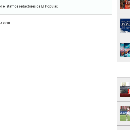
r el staff de redactores de El Popular.
IA 2018