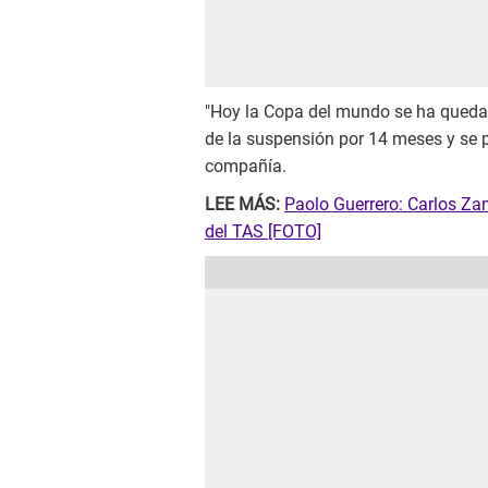
"Hoy la Copa del mundo se ha quedad
de la suspensión por 14 meses y se pe
compañía.
LEE MÁS:
Paolo Guerrero: Carlos Zam
del TAS [FOTO]