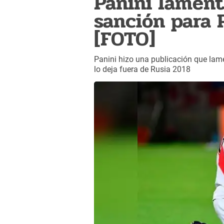
Panini lament
sanción para 
[FOTO]
Panini hizo una publicación que lam
lo deja fuera de Rusia 2018