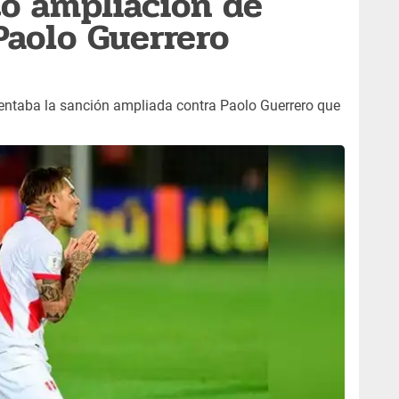
ó ampliación de
Paolo Guerrero
entaba la sanción ampliada contra Paolo Guerrero que