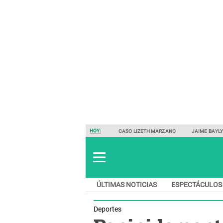
HOY:
CASO LIZETH MARZANO
JAIME BAYL
ÚLTIMAS NOTICIAS
ESPECTÁCULOS
Deportes