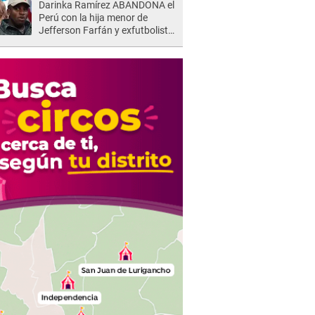
Darinka Ramírez ABANDONA el
Perú con la hija menor de
Jefferson Farfán y exfutbolista
REACCIONA: "A ti que..."