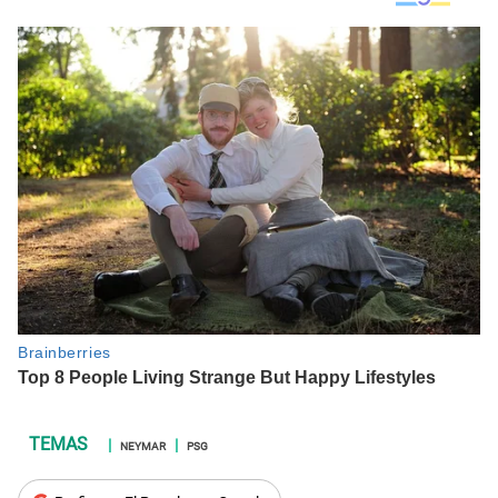
NEYMAR
PSG