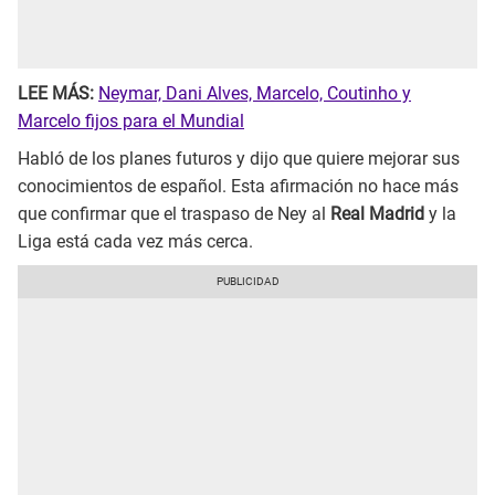
LEE MÁS:
Neymar, Dani Alves, Marcelo, Coutinho y
Marcelo fijos para el Mundial
Habló de los planes futuros y dijo que quiere mejorar sus
conocimientos de español. Esta afirmación no hace más
que confirmar que el traspaso de Ney al
Real Madrid
y la
Liga está cada vez más cerca.