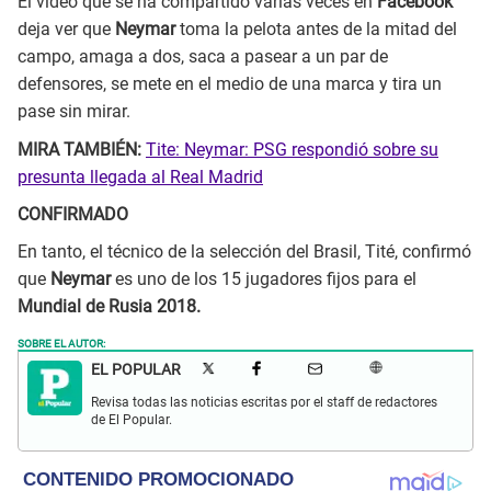
El video que se ha compartido varias veces en
Facebook
deja ver que
Neymar
toma la pelota antes de la mitad del
campo, amaga a dos, saca a pasear a un par de
defensores, se mete en el medio de una marca y tira un
pase sin mirar.
MIRA TAMBIÉN:
Tite: Neymar: PSG respondió sobre su
presunta llegada al Real Madrid
CONFIRMADO
En tanto, el técnico de la selección del Brasil, Tité, confirmó
que
Neymar
es uno de los 15 jugadores fijos para el
Mundial de Rusia 2018.
SOBRE EL AUTOR:
EL POPULAR
Revisa todas las noticias escritas por el staff de redactores
de El Popular.