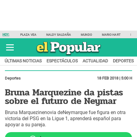
HOY:
PLAZA VEA
NALDY SALDAÑA
MUNDO
MARIO HART
SAM
ÚLTIMAS NOTICIAS
ESPECTÁCULOS
ACTUALIDAD
DEPORTES
Deportes
18 FEB 2018 | 5:00 H
Bruna Marquezine da pistas
sobre el futuro de Neymar
Bruna Marquezinenovia deNeymarque fue figura en otra
victoria del PSG en la Ligue 1, aprenderá español para
apoyar a su pareja.