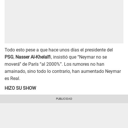
Todo esto pese a que hace unos días el presidente del
PSG
,
Nasser Al-Khelaïf
i, insistió que “Neymar no se
moverá” de París “al 2000%”. Los rumores no han
amainado, sino todo lo contrario, han aumentado Neymar
es Real.
HIZO SU SHOW