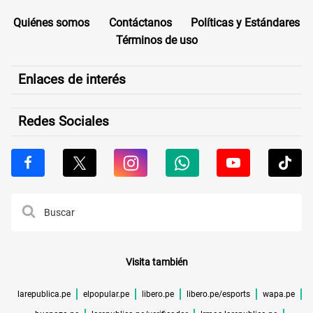
Quiénes somos
Contáctanos
Políticas y Estándares
Términos de uso
Enlaces de interés
Redes Sociales
Visita también
larepublica.pe
elpopular.pe
libero.pe
libero.pe/esports
wapa.pe