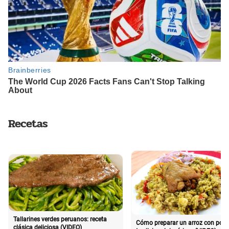
Recetas
Tallarines verdes peruanos: receta
Cómo preparar un arroz con poll
clásica deliciosa (VIDEO)