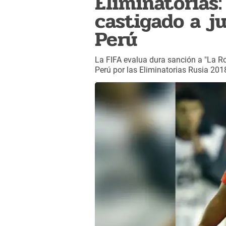
Eliminatorias:
castigado a j
Perú
La FIFA evalua dura sanción a "La Ro
Perú por las Eliminatorias Rusia 201