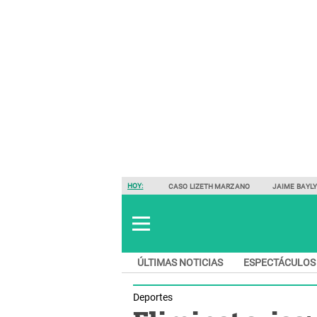
HOY:
CASO LIZETH MARZANO
JAIME BAYL
ÚLTIMAS NOTICIAS
ESPECTÁCULOS
Deportes