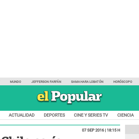
Y
MUNDO
JEFFERSON FARFÁN
SAMAHARA LOBATÓN
HORÓSCOPO
ACTUALIDAD
DEPORTES
CINE Y SERIES TV
CIENCIA
07 SEP 2016 | 18:15 H