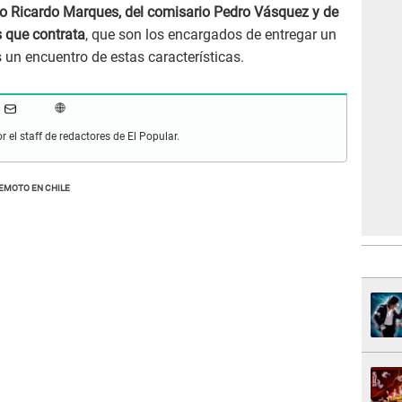
tro Ricardo Marques, del comisario Pedro Vásquez y de
 que contrata
, que son los encargados de entregar un
 un encuentro de estas características.
r el staff de redactores de El Popular.
EMOTO EN CHILE