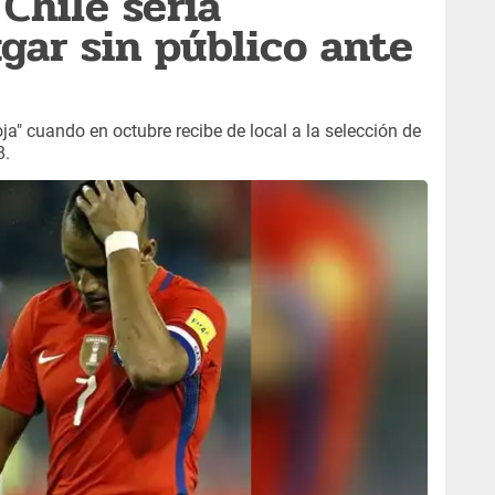
 Chile sería
ugar sin público ante
ja" cuando en octubre recibe de local a la selección de
8.