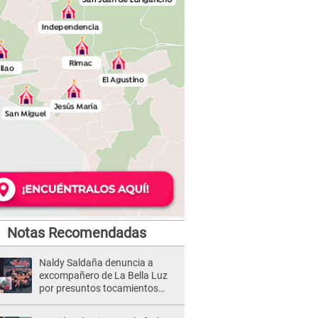
Notas Recomendadas
Naldy Saldaña denuncia a
excompañero de La Bella Luz
por presuntos tocamientos
indebidos e intento de besarla