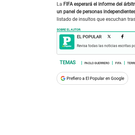
La
FIFA esperará el informe del árbi
un panel de personas independientes
listado de insultos que escuchan tras
SOBRE EL AUTOR:
EL POPULAR
Revisa todas las noticias escritas po
PAOLO GUERRERO
FIFA
TERR
Prefiero a El Popular en Google