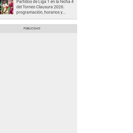
Partidos de Liga 1 en la fecha 4
del Torneo Clausura 2026:
programación, horarios y
dónde ver