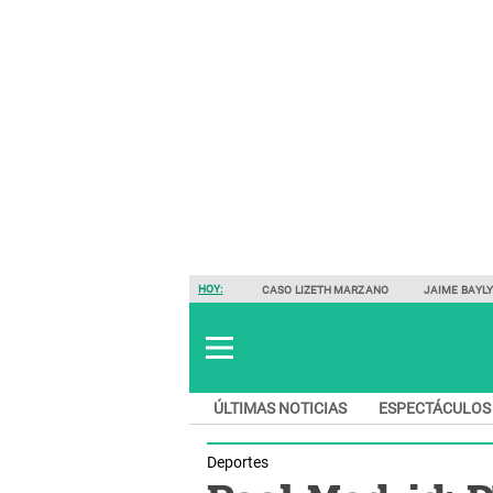
HOY:
CASO LIZETH MARZANO
JAIME BAYL
ÚLTIMAS NOTICIAS
ESPECTÁCULOS
Deportes