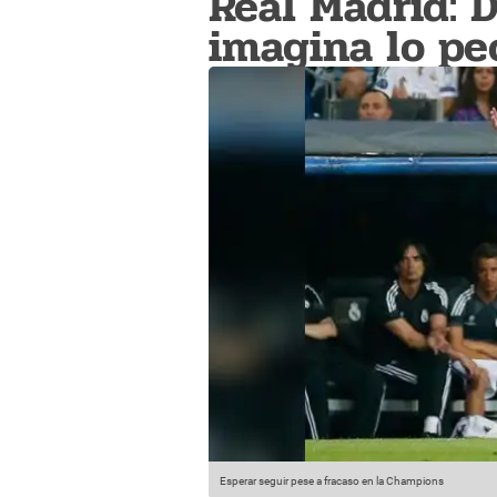
Real Madrid: 
imagina lo pe
Esperar seguir pese a fracaso en la Champions