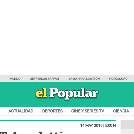
Y
MUNDO
JEFFERSON FARFÁN
SAMAHARA LOBATÓN
HORÓSCOPO
ACTUALIDAD
DEPORTES
CINE Y SERIES TV
CIENCIA
14 MAY 2015 | 5:00 H