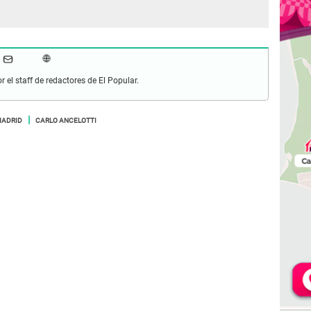
r el staff de redactores de El Popular.
MADRID
CARLO ANCELOTTI