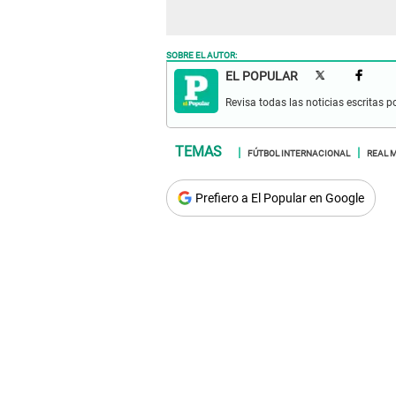
SOBRE EL AUTOR:
EL POPULAR
Revisa todas las noticias escritas po
FÚTBOL INTERNACIONAL
REAL 
Prefiero a El Popular en Google