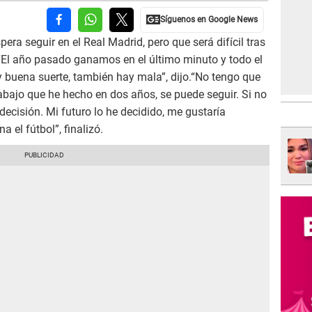
era seguir en el Real Madrid, pero que será difícil tras
“El año pasado ganamos en el último minuto y todo el
y buena suerte, también hay mala”, dijo.“No tengo que
trabajo que he hecho en dos años, se puede seguir. Si no
decisión. Mi futuro lo he decidido, me gustaría
 el fútbol”, finalizó.