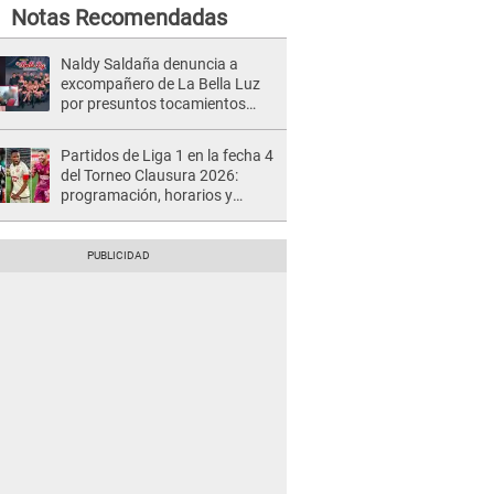
Notas Recomendadas
Naldy Saldaña denuncia a
excompañero de La Bella Luz
por presuntos tocamientos
indebidos e intento de besarla
Partidos de Liga 1 en la fecha 4
del Torneo Clausura 2026:
programación, horarios y
dónde ver