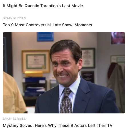
Luis Castillo
Universitario
recibe a la U. de Chile por la Noche Crema
2026 este sábado 24 de enero. El partido se jugará en el
estadio Monumental de Ate, desde las 8:00 p.m. hora
peruana. El cuadro crema actual campeón nacional va en
busca del "Tetra" esta temporada y hacer una buena
campaña en la Copa Libertadores 2026. Conoce
cuánto
pagan las casas de apuestas y cómo va el pronóstico
.