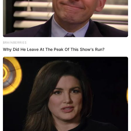
¿Dónde ver
Universitario vs. U. de
Chile por TV y Streaming?
El encuentro será transmitido en señal abierta por
TV
Perú
,
canal 7.
También se podrá por la señal de cable de
DirecTV, Claro TV y Movistar TV
y la plataforma de
streaming
DGO
.