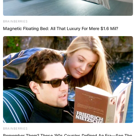
a un
31 %
.
¿Cómo llegan
Universitario vs. U. de
Chile?
Universitario de Deportes
llega a la Noche Crema 2026 con
la moral arriba tras una pretemporada activa: después de
caer 0-1 ante Sport Boys, el equipo crema se recuperó con
un triunfo 3-2 sobre FBC Melgar en otro amistoso
preparatorio. Es el actual campeón nacional y buscará el
"Tetra" este 2026 de la mano de su nuevo técnico, Javier
Rabanal.