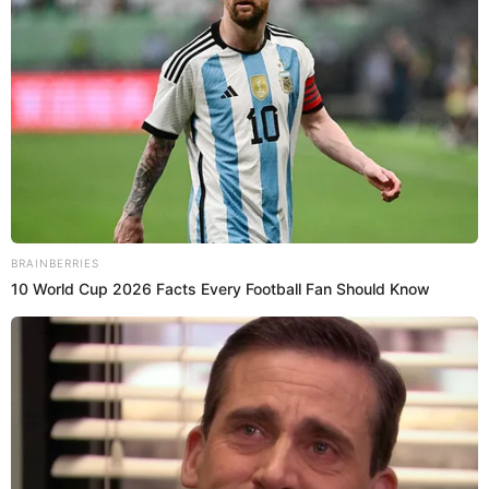
Colombia, Ecuador y Panamá:
8:00 p.m.
Bolivia y Venezuela:
9:00 p.m.
Argentina, Chile, Brasil, Uruguay y Paraguay:
10:00 p.m.
México, El Salvador, Nicaragua y Guatemala:
7:00 p.m.
Estados Unidos (Washington D.C.):
9:00 p.m.