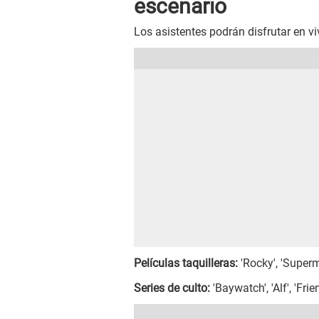
escenario
Los asistentes podrán disfrutar en vi
Películas taquilleras:
'Rocky', 'Superma
Series de culto:
'Baywatch', 'Alf', 'Frie