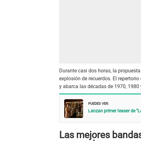
Durante casi dos horas, la propuest
explosión de recuerdos. El repertori
y abarca las décadas de 1970, 1980 
PUEDES VER:
Lanzan primer teaser de "La
Las mejores banda