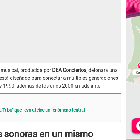
a musical, producida por
DEA Conciertos
, detonará una
o está diseñado para conectar a múltiples generaciones
y 1990, además de los años 2000 en adelante.
 Tribu" que lleva al cine un fenómeno teatral
s sonoras en un mismo