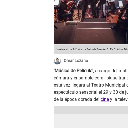
Vuelve show Música de Película
Fuente: GLE
-
Crédito: Di
Omar Lozano
'Música de Película'
, a cargo del mul
cámara y ensamble coral, sigue tran
esta vez llegará al Teatro Municipal
espectáculo sensorial el 29 y 30 de j
de la época dorada del
cine
y la telev