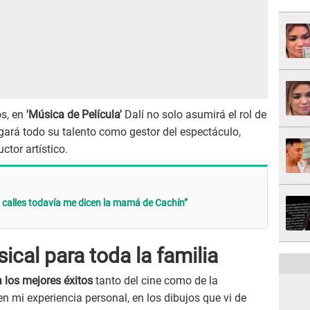
os, en
'Música de Película'
Dalí no solo asumirá el rol de
egará todo su talento como gestor del espectáculo,
ctor artístico.
as calles todavía me dicen la mamá de Cachín”
cal para toda la familia
a los mejores éxitos
tanto del cine como de la
n mi experiencia personal, en los dibujos que vi de