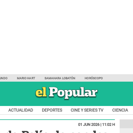
UNDO
MARIO HART
SAMAHARA LOBATÓN
HORÓSCOPO
ACTUALIDAD
DEPORTES
CINE Y SERIES TV
CIENCIA
01 JUN 2026 | 11:02 H