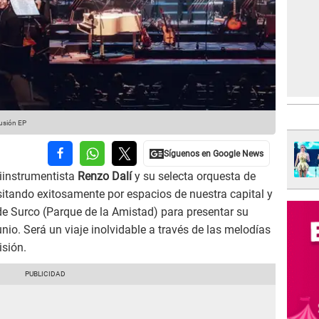
fusión EP
tiinstrumentista
Renzo Dalí
y su selecta orquesta de
sitando exitosamente por espacios de nuestra capital y
 de Surco (Parque de la Amistad) para presentar su
unio. Será un viaje inolvidable a través de las melodías
isión.