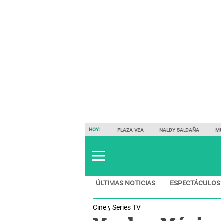
HOY:
PLAZA VEA
NALDY SALDAÑA
M
ÚLTIMAS NOTICIAS
ESPECTÁCULOS
Cine y Series TV