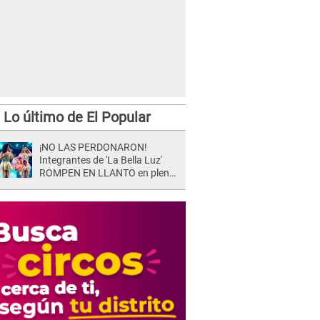
Lo último de El Popular
¡NO LAS PERDONARON!
Integrantes de 'La Bella Luz'
ROMPEN EN LLANTO en pleno
concierto y reciben FUERTES
CRÍTICAS: “La víctima ...”