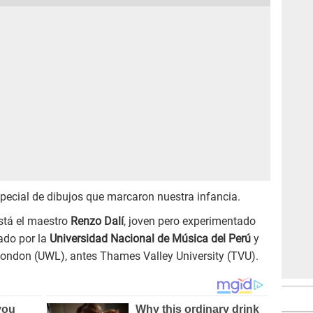
pecial de dibujos que marcaron nuestra infancia.
está el maestro
Renzo Dalí
, joven pero experimentado
lado por la
Universidad Nacional de Música del Perú
y
 London (UWL), antes Thames Valley University (TVU).