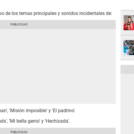
vo de los temas principales y sonidos incidentales de:
n', 'Misión imposible' y 'El padrino'.
nds', 'Mi bella genio' y 'Hechizada'.