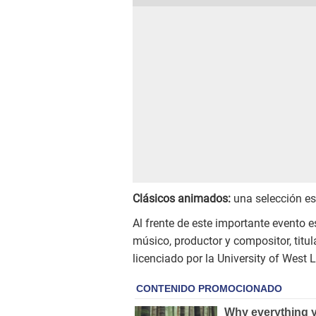
Clásicos animados:
una selección es
Al frente de este importante evento 
músico, productor y compositor, titu
licenciado por la University of West