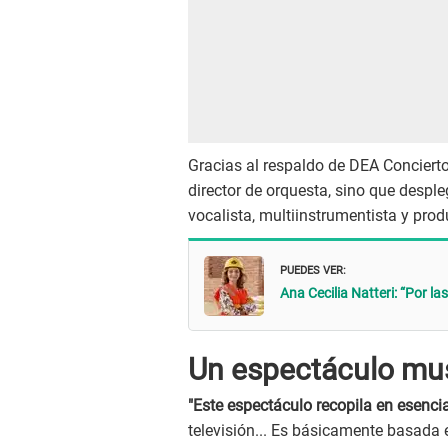
Gracias al respaldo de DEA Conciert
director de orquesta, sino que despl
vocalista, multiinstrumentista y produ
PUEDES VER:
Ana Cecilia Natteri: “Por l
Un espectáculo musi
"Este espectáculo recopila en esenci
televisión... Es básicamente basada e