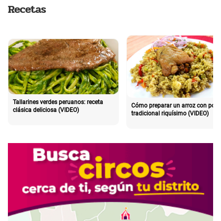
Recetas
Tallarines verdes peruanos: receta
Cómo preparar un arroz con poll
clásica deliciosa (VIDEO)
tradicional riquísimo (VIDEO)