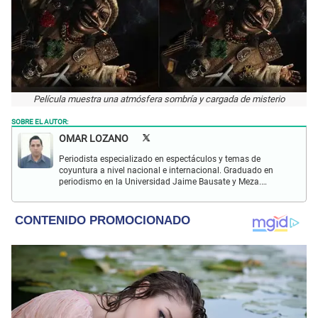
Película muestra una atmósfera sombría y cargada de misterio
SOBRE EL AUTOR:
OMAR LOZANO
Periodista especializado en espectáculos y temas de
coyuntura a nivel nacional e internacional. Graduado en
periodismo en la Universidad Jaime Bausate y Meza.
Redactor impreso y web en El Popular. Interesado en temas
relacionados con espectáculos y sociales.