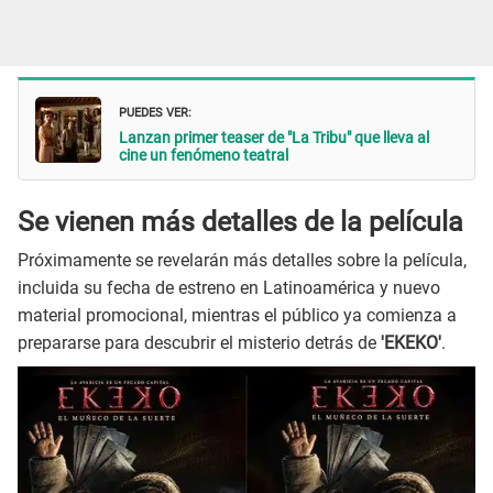
PUEDES VER:
Lanzan primer teaser de "La Tribu" que lleva al
cine un fenómeno teatral
Se vienen más detalles de la película
Próximamente se revelarán más detalles sobre la película,
incluida su fecha de estreno en Latinoamérica y nuevo
material promocional, mientras el público ya comienza a
prepararse para descubrir el misterio detrás de
'EKEKO'
.