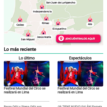
Lo más reciente
Lo último
Espectáculos
Festival Mundial del Circo se
Festival Mundial del Circo se
realizará en Lima
realizará en Lima
Raysa Ortiz y Sirena Ortiz son
¡YA TIENE NUEVO GALÁN! Pamela