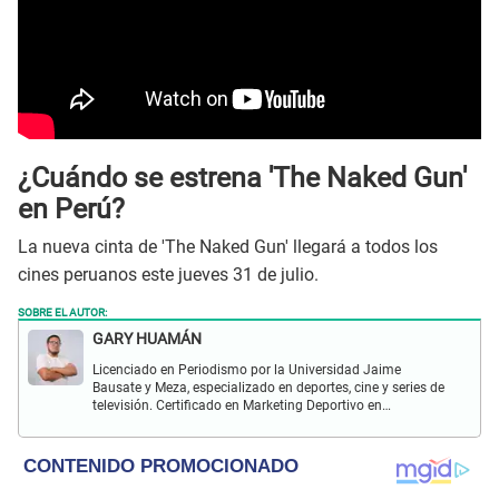
¿Cuándo se estrena 'The Naked Gun'
en Perú?
La nueva cinta de 'The Naked Gun' llegará a todos los
cines peruanos este jueves 31 de julio.
SOBRE EL AUTOR:
GARY HUAMÁN
Licenciado en Periodismo por la Universidad Jaime
Bausate y Meza, especializado en deportes, cine y series de
televisión. Certificado en Marketing Deportivo en
Universitas Barca Hub y con conocimiento de redacción
SEO durante más de 5 años.