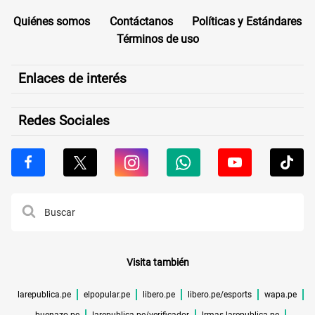
Quiénes somos
Contáctanos
Políticas y Estándares
Términos de uso
Enlaces de interés
Redes Sociales
Visita también
larepublica.pe
elpopular.pe
libero.pe
libero.pe/esports
wapa.pe