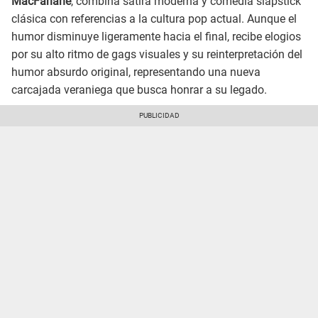
MacFarlane
, combina sátira moderna y comedia slapstick
clásica con referencias a la cultura pop actual. Aunque el
humor disminuye ligeramente hacia el final, recibe elogios
por su alto ritmo de gags visuales y su reinterpretación del
humor absurdo original, representando una nueva
carcajada veraniega que busca honrar a su legado.