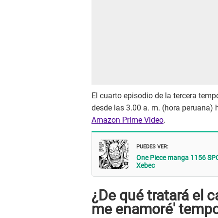
El cuarto episodio de la tercera tem
desde las 3.00 a. m. (hora peruana) h
Amazon Prime Video
.
PUEDES VER:
One Piece manga 1156 SPOIL
Xebec
¿De qué tratará el c
me enamoré' tempo