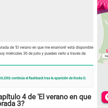
porada de 'El verano en que me enamoré' está disponible
oy miércoles 30 de julio y puedes verlo a través de
ERS: continúa el flashback tras la aparición de Rocks D.
apítulo 4 de 'El verano en que
rada 3?