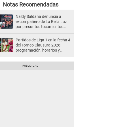
Notas Recomendadas
Naldy Saldaña denuncia a
excompañero de La Bella Luz
por presuntos tocamientos
indebidos e intento de besarla
Partidos de Liga 1 en la fecha 4
del Torneo Clausura 2026:
programación, horarios y
dónde ver