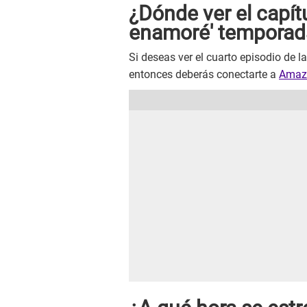
¿Dónde ver el capít
enamoré' temporad
Si deseas ver el cuarto episodio de l
entonces deberás conectarte a
Amaz