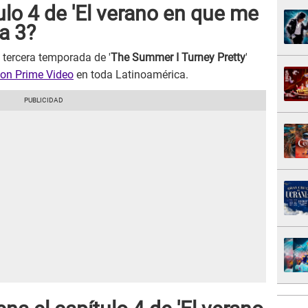
ulo 4 de 'El verano en que me
a 3?
a tercera temporada de '
The Summer I Turney Pretty
'
on Prime Video
en toda Latinoamérica.