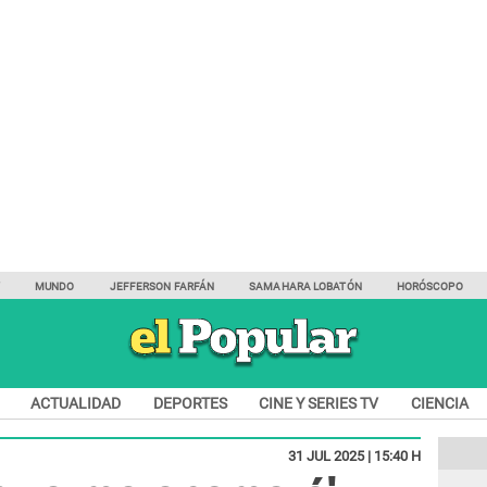
Y
MUNDO
JEFFERSON FARFÁN
SAMAHARA LOBATÓN
HORÓSCOPO
ACTUALIDAD
DEPORTES
CINE Y SERIES TV
CIENCIA
31 JUL 2025 | 15:40 H