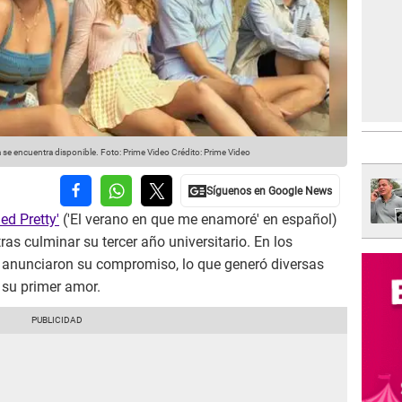
 se encuentra disponible. Foto: Prime Video
Crédito: Prime Video
ed Pretty'
('El verano en que me enamoré' en español)
tras culminar su tercer año universitario. En los
h
anunciaron su compromiso, lo que generó diversas
 su primer amor.