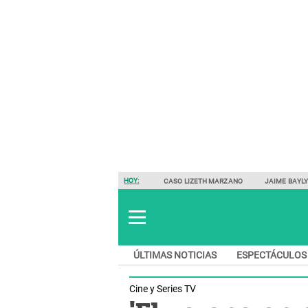
HOY:
CASO LIZETH MARZANO
JAIME BAYL
ÚLTIMAS NOTICIAS
ESPECTÁCULOS
Cine y Series TV