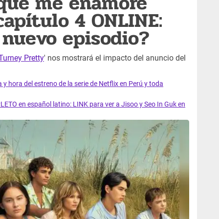
 que me enamoré'
apítulo 4 ONLINE:
 nuevo episodio?
urney Pretty
' nos mostrará el impacto del anuncio del
y hora del estreno de la serie de Netflix en Perú y toda
LETO en español latino: LINK para ver a Jisoo y Seo In Guk en