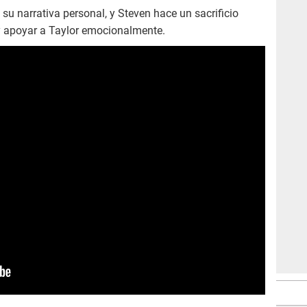
su narrativa personal, y Steven hace un sacrificio
 y apoyar a Taylor emocionalmente.