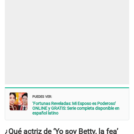
PUEDES VER:
‘Fortunas Reveladas: Mi Esposo es Poderoso’
ONLINE y GRATIS: Serie completa disponible en
español latino
¿Qué actriz de ‘Yo soy Betty, la fea’