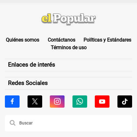
Quiénes somos
Contáctanos
Políticas y Estándares
Términos de uso
Enlaces de interés
Redes Sociales