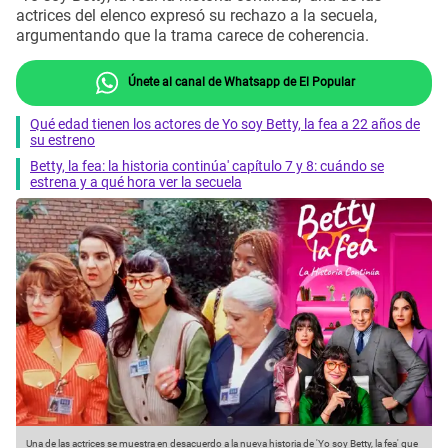
actrices del elenco expresó su rechazo a la secuela,
argumentando que la trama carece de coherencia.
Únete al canal de Whatsapp de El Popular
Qué edad tienen los actores de Yo soy Betty, la fea a 22 años de
su estreno
Betty, la fea: la historia continúa' capítulo 7 y 8: cuándo se
estrena y a qué hora ver la secuela
Una de las actrices se muestra en desacuerdo a la nueva historia de 'Yo soy Betty, la fea' que