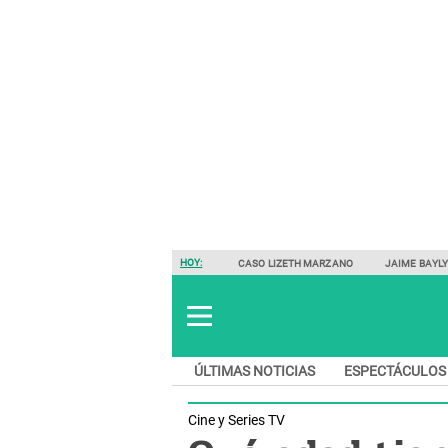
HOY:
CASO LIZETH MARZANO
JAIME BAYL
ÚLTIMAS NOTICIAS
ESPECTÁCULOS
Cine y Series TV