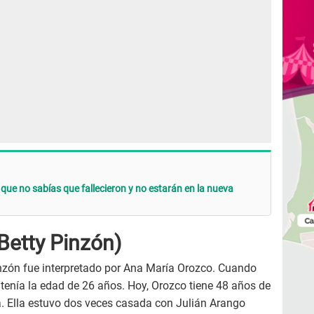
' que no sabías que fallecieron y no estarán en la nueva
Betty Pinzón)
inzón fue interpretado por Ana María Orozco. Cuando
 tenía la edad de 26 años. Hoy, Orozco tiene 48 años de
a. Ella estuvo dos veces casada con Julián Arango