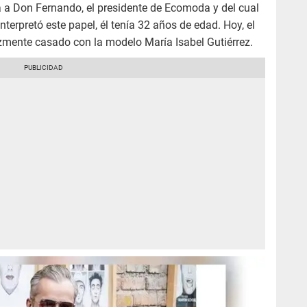
da a Don Fernando, el presidente de Ecomoda y del cual
erpretó este papel, él tenía 32 años de edad. Hoy, el
izmente casado con la modelo María Isabel Gutiérrez.