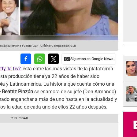
ños de su estreno
Fuente: GLR
-
Crédito: Composición GLR
ty, la fea”
está entre las más vistas de la plataforma
 esta producción tiene ya 22 años de haber sido
ia y Latinoamérica. La historia que cuenta cómo una
e
Beatriz Pinzón
se enamora de su jefe (Don Armando)
grado enganchar a más de uno hasta en la actualidad y
mos la edad de cada uno de ellos 22 años después.