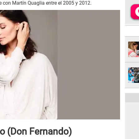
e con Martín Quaglia entre el 2005 y 2012.
lo (Don Fernando)