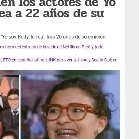
en los actores de Yo
fea a 22 años de su
Yo soy Betty, la fea", tras 20 años de su emisión.
y hora del estreno de la serie de Netflix en Perú y toda
LETO en español latino: LINK para ver a Jisoo y Seo In Guk en