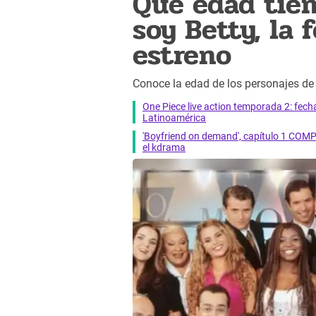
Qué edad tien
soy Betty, la 
estreno
Conoce la edad de los personajes de "
One Piece live action temporada 2: fecha 
Latinoamérica
'Boyfriend on demand', capítulo 1 COMP
el kdrama