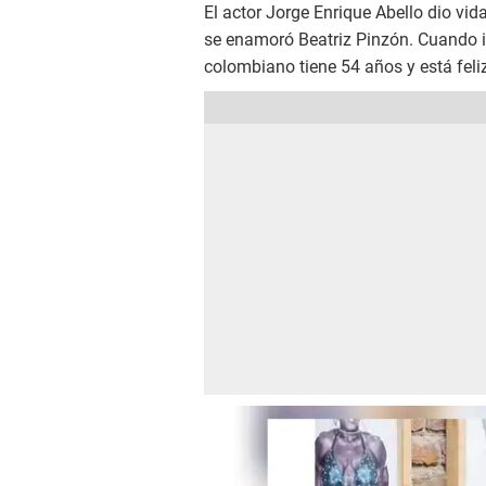
El actor Jorge Enrique Abello dio vi
se enamoró Beatriz Pinzón. Cuando int
colombiano tiene 54 años y está fel