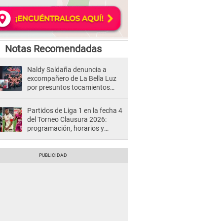
Notas Recomendadas
Naldy Saldaña denuncia a
excompañero de La Bella Luz
por presuntos tocamientos
indebidos e intento de besarla
Partidos de Liga 1 en la fecha 4
del Torneo Clausura 2026:
programación, horarios y
dónde ver