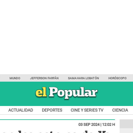
Y
MUNDO
JEFFERSON FARFÁN
SAMAHARA LOBATÓN
HORÓSCOPO
ACTUALIDAD
DEPORTES
CINE Y SERIES TV
CIENCIA
03 SEP 2024 | 12:02 H