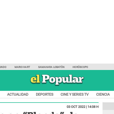
UNDO
MARIO HART
SAMAHARA LOBATÓN
HORÓSCOPO
ACTUALIDAD
DEPORTES
CINE Y SERIES TV
CIENCIA
03 OCT 2022 | 14:08 H