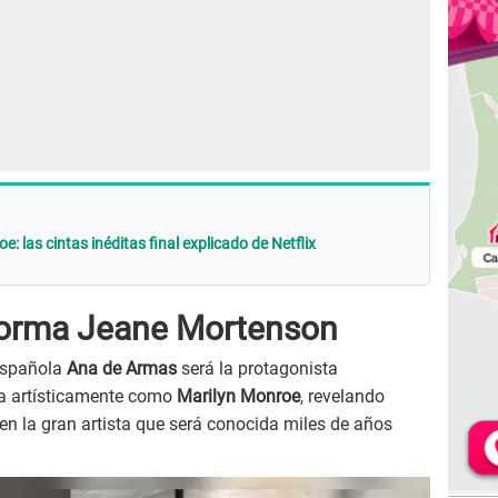
e: las cintas inéditas final explicado de Netflix
orma Jeane Mortenson
 española
Ana de Armas
será la protagonista
a artísticamente como
Marilyn Monroe
, revelando
n la gran artista que será conocida miles de años