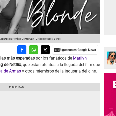
 Monroe en Netflix
Fuente: GLR
-
Crédito: Cines y Series
e
las más esperadas
por los fanáticos de
Marilyn
ng de
Netflix
, que están atentos a la llegada del film que
a de Armas
y otros miembros de la industria del cine.