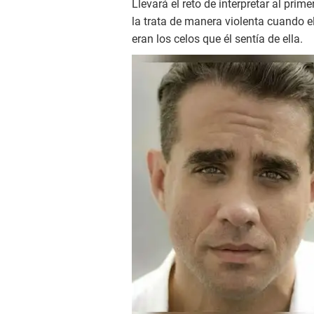
Llevará el reto de interpretar al prim
la trata de manera violenta cuando e
eran los celos que él sentía de ella.