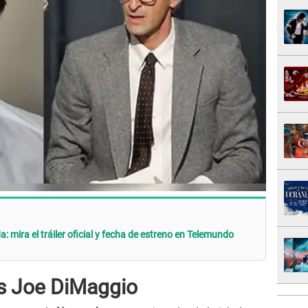
: mira el tráiler oficial y fecha de estreno en Telemundo
s Joe DiMaggio