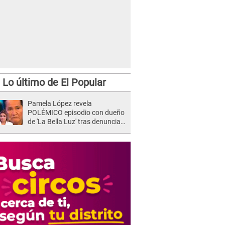
Lo último de El Popular
Pamela López revela
POLÉMICO episodio con dueño
de 'La Bella Luz' tras denuncia
de Naldy Saldaña: "Se acercó..."