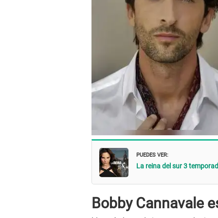
PUEDES VER:
La reina del sur 3 temporada
Bobby Cannavale e