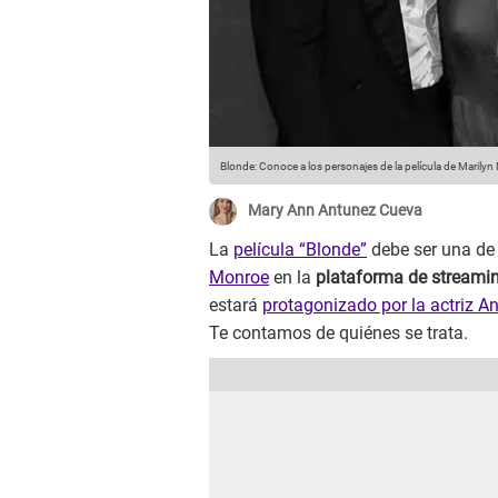
Blonde: Conoce a los personajes de la película de Marilyn
Mary Ann Antunez Cueva
La
película “Blonde”
debe ser una d
Monroe
en la
plataforma de streami
estará
protagonizado por la actriz
An
Te contamos de quiénes se trata.