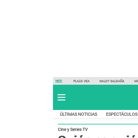
HOY:
PLAZA VEA
NALDY SALDAÑA
M
ÚLTIMAS NOTICIAS
ESPECTÁCULOS
Cine y Series TV