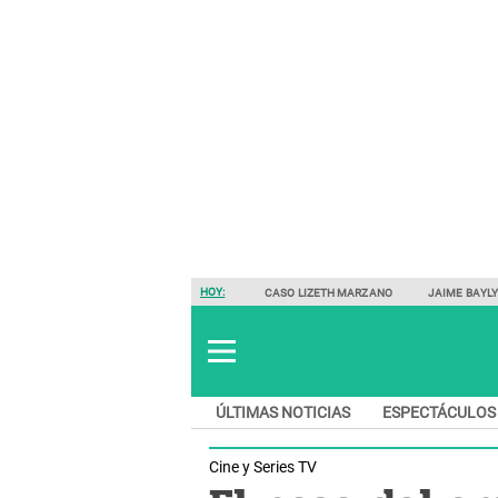
HOY:
CASO LIZETH MARZANO
JAIME BAYL
ÚLTIMAS NOTICIAS
ESPECTÁCULOS
Cine y Series TV