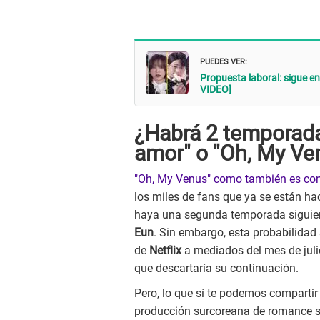
PUEDES VER:
Propuesta laboral: sigue e
VIDEO]
¿Habrá 2 temporada
amor" o "Oh, My Ven
"Oh, My Venus" como también es co
los miles de fans que ya se están hac
haya una segunda temporada siguien
Eun
. Sin embargo, esta probabilidad
de
Netflix
a mediados del mes de juli
que descartaría su continuación.
Pero, lo que sí te podemos compartir
producción surcoreana de romance se