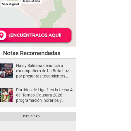
Notas Recomendadas
Naldy Saldaña denuncia a
excompañero de La Bella Luz
por presuntos tocamientos
indebidos e intento de besarla
Partidos de Liga 1 en la fecha 4
del Torneo Clausura 2026:
programación, horarios y
dónde ver