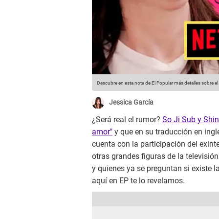
Descubre en esta nota de El Popular más detalles sobre el
Jessica García
¿Será real el rumor?
So Ji Sub y Shin
amor"
y que en su traducción en ing
cuenta con la participación del exin
otras grandes figuras de la televisió
y quienes ya se preguntan si existe 
aquí en EP te lo revelamos.