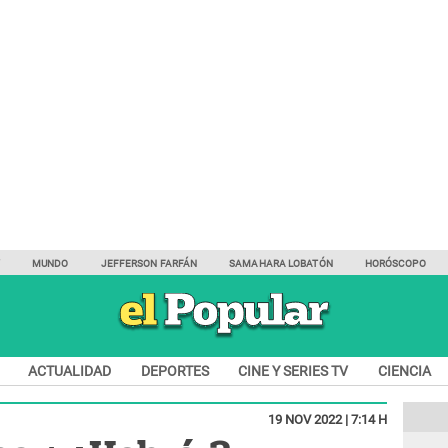
Y
MUNDO
JEFFERSON FARFÁN
SAMAHARA LOBATÓN
HORÓSCOPO
ACTUALIDAD
DEPORTES
CINE Y SERIES TV
CIENCIA
19 NOV 2022 | 7:14 H