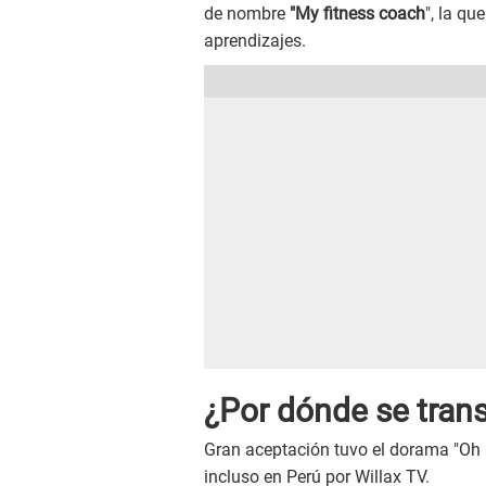
de nombre
"My fitness coach
", la qu
aprendizajes.
¿Por dónde se tran
Gran aceptación tuvo el dorama "Oh 
incluso en Perú por Willax TV.