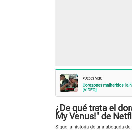
PUEDES VER:
Corazones malheridos: la hi
[VIDEO]
¿De qué trata el do
My Venus!" de Netfl
Sigue la historia de una abogada de 