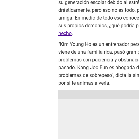
su generación escolar debido al est
drásticamente, pero eso no es todo,
amiga. En medio de todo eso conoce
sus propios demonios, ¿qué podría 
hecho
.
"Kim Young Ho es un entrenador pers
viene de una familia rica, pasó gran p
problemas con paciencia y obstinaci
pasado. Kang Joo Eun es abogada de
problemas de sobrepeso", dicta la sin
por si te animas a verla.