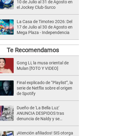
10 de Julio al 31 de Agosto en
el Jockey Club-Surco
La Casa de Timoteo 2026: Del
17 de Julio al 30 de Agosto en
Mega Plaza - Independencia
Te Recomendamos
Gong Li, la musa oriental de
Mulan [fOTO Y VIDEO]
Final explicado de “Playlist”, la
serie de Netflix sobre el origen
de Spotify
Dueño de 'La Bella Luz'
ANUNCIA DESPIDOS tras
denuncia de Naldy y se
pronuncia sobre cantantes:
"Mis chicas están siendo
¡Atención afiliados! SIS otorga
vulneradas"