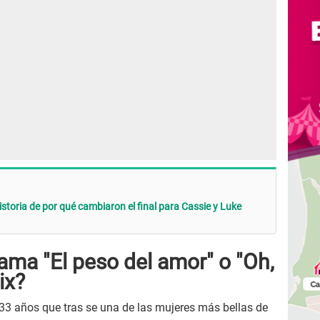
storia de por qué cambiaron el final para Cassie y Luke
rama "El peso del amor" o "Oh,
ix?
33 años que tras se una de las mujeres más bellas de