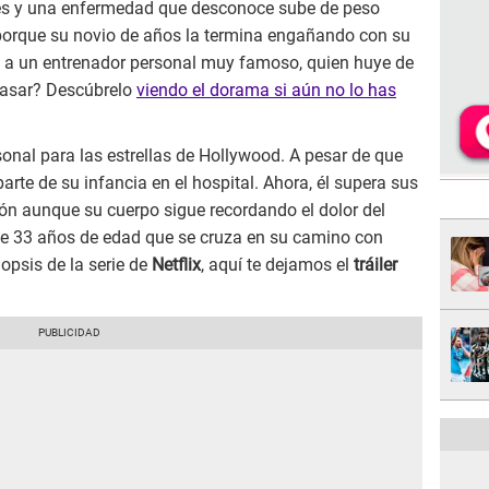
rés y una enfermedad que desconoce sube de peso
 porque su novio de años la termina engañando con su
 a un entrenador personal muy famoso, quien huye de
pasar? Descúbrelo
viendo el dorama si aún no lo has
onal para las estrellas de Hollywood. A pesar de que
arte de su infancia en el hospital. Ahora, él supera sus
ón aunque su cuerpo sigue recordando el dolor del
 33 años de edad que se cruza en su camino con
opsis de la serie de
Netflix
, aquí te dejamos el
tráiler