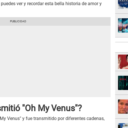
e puedes ver y recordar esta bella historia de amor y
smitió "Oh My Venus"?
My Venus" y fue transmitido por diferentes cadenas,