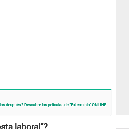
días después'? Descubre las películas de “Exterminio” ONLINE
sta laboral”?