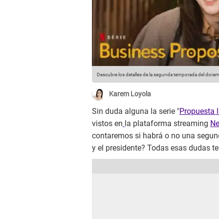
Descubre los detalles de la segunda temporada del dorama
Karem Loyola
Sin duda alguna la serie "
Propuesta l
vistos en
la plataforma streaming
Ne
contaremos si habrá o no una segund
y el presidente? Todas esas dudas te