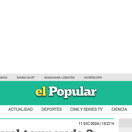
UNDO
MARIO HART
SAMAHARA LOBATÓN
HORÓSCOPO
ACTUALIDAD
DEPORTES
CINE Y SERIES TV
CIENCIA
11 DIC 2024 | 15:27 H