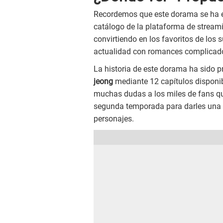
Recordemos que este dorama se ha es
catálogo de la plataforma de streami
convirtiendo en los favoritos de los 
actualidad con romances complicados
La historia de este dorama ha sido 
jeong
mediante 12 capítulos disponib
muchas dudas a los miles de fans que
segunda temporada para darles una 
personajes.