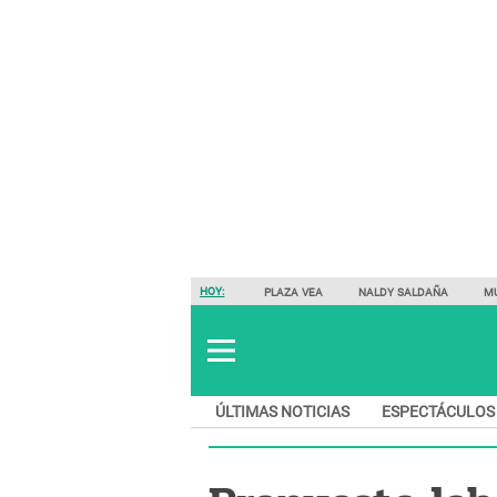
HOY:
PLAZA VEA
NALDY SALDAÑA
M
ÚLTIMAS NOTICIAS
ESPECTÁCULOS