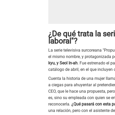
¿De qué trata la ser
laboral"?
La serie televisiva surcoreana "Pro
el mismo nombre, y protagonizada po
kyu, y Seol In-ah
. Fue estrenado el p
catálogo de abril, en el que incluyen 
Cuenta la historia de una mujer llam
a ciegas para ahuyentar al pretendie
CEO, que le hace una propuesta, pero
es, sino su empleada con quien se e
reconocerla.
¿Qué pasará con esta p
una relación, pero con el asistente de