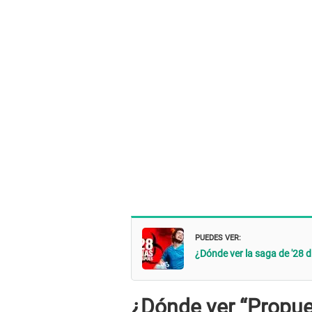
PUEDES VER:
¿Dónde ver la saga de '28 
¿Dónde ver “Propue