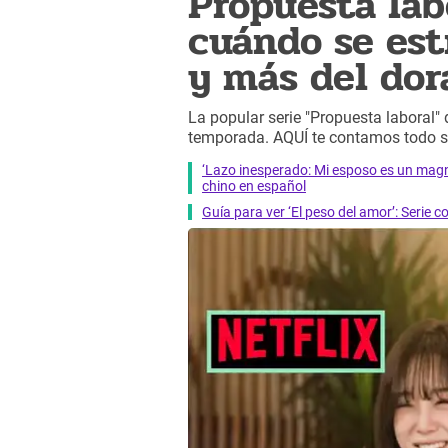
Propuesta lab
cuándo se estr
y más del dor
La popular serie "Propuesta laboral" 
temporada. AQUÍ te contamos todo s
‘Lazo inesperado: Mi esposo es un mag
chino en español
Guía para ver ‘El peso del amor’: Serie 