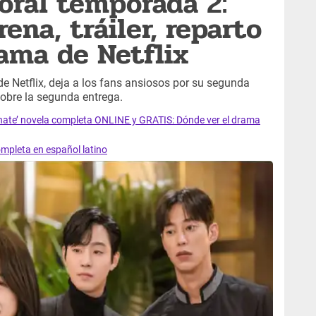
oral temporada 2:
ena, tráiler, reparto
ama de Netflix
de Netflix, deja a los fans ansiosos por su segunda
obre la segunda entrega.
nate’ novela completa ONLINE y GRATIS: Dónde ver el drama
completa en español latino