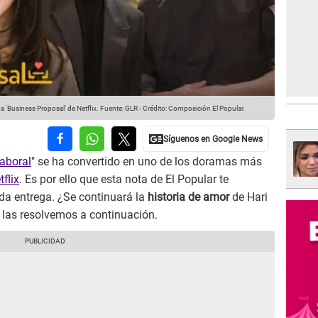
 'Business Proposal' de Netflix.
Fuente: GLR
-
Crédito: Composición El Popular.
aboral
" se ha convertido en uno de los doramas más
tflix
. Es por ello que esta nota de El Popular te
a entrega. ¿Se continuará la
historia de amor
de Hari
 las resolvemos a continuación.