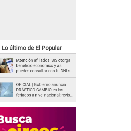
Lo último de El Popular
¡Atención afiliados! SIS otorga
beneficio económico y así
puedes consultar con tu DNI si
te corresponde
OFICIAL | Gobierno anuncia
DRÁSTICO CAMBIO en los
feriados a nivel nacional: revisa
como quedarán los DÍAS
LIBRES