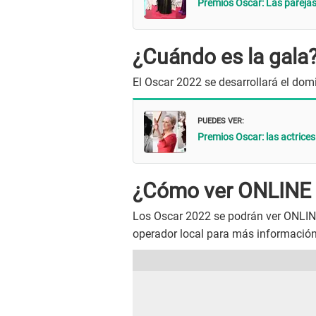
Premios Oscar: Las parejas 
¿Cuándo es la gala
El Oscar 2022 se desarrollará el do
PUEDES VER:
Premios Oscar: las actrices
¿Cómo ver ONLINE 
Los Oscar 2022 se podrán ver ONLINE
operador local para más información