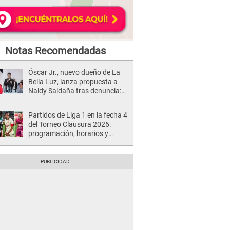
Notas Recomendadas
Óscar Jr., nuevo dueño de La
Bella Luz, lanza propuesta a
Naldy Saldaña tras denuncia:
“Va a haber otro tipo de ley”
Partidos de Liga 1 en la fecha 4
del Torneo Clausura 2026:
programación, horarios y
dónde ver