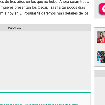
ués de tres años en los que no hubo. Ahora serán tres a
s mujeres presentan los Oscar. Tras faltar pocos días
emia hoy en El Popular te daremos más detalles de los