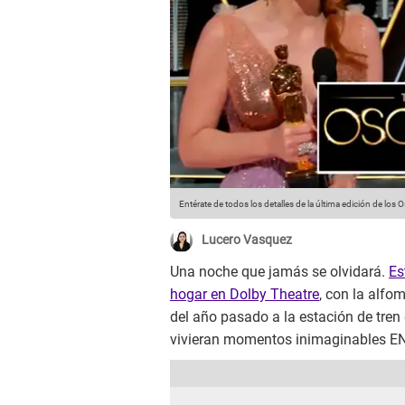
Entérate de todos los detalles de la última edición de los 
Lucero Vasquez
Una noche que jamás se olvidará.
Es
hogar en Dolby Theatre
, con la alfo
del año pasado a la estación de tren
vivieran momentos inimaginables EN