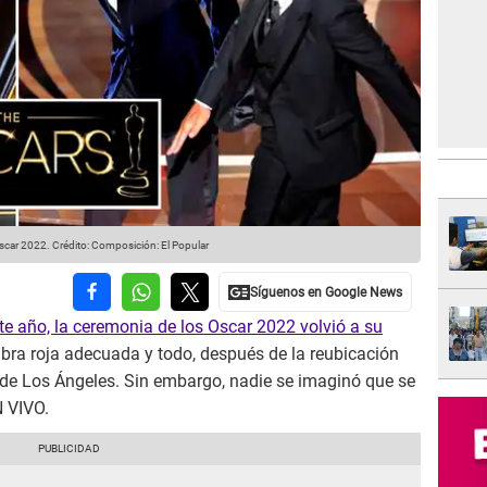
Oscar 2022.
Crédito: Composición: El Popular
te año, la ceremonia de los Oscar 2022 volvió a su
mbra roja adecuada y todo, después de la reubicación
 de Los Ángeles. Sin embargo, nadie se imaginó que se
 VIVO.