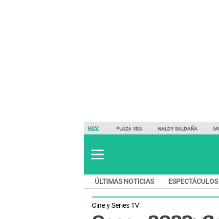
HOY:
PLAZA VEA
NALDY SALDAÑA
M
ÚLTIMAS NOTICIAS
ESPECTÁCULOS
Cine y Series TV