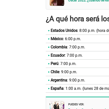
Oscar 2022: ¿cuándo se est
¿A qué hora será l
Estados Unidos
: 8:00 p.m. (hora d
México
: 6:00 p.m.
Colombia
: 7:00 p.m.
Ecuador
: 7:00 p.m.
Perú
: 7:00 p.m.
Chile
: 9:00 p.m.
Argentina
: 9:00 p.m.
España
: 1:00 a.m. (lunes 28 de m
PUEDES VER: