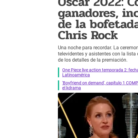
Oscar 2022: Co
ganadores, in
de la bofetad
Chris Rock
Una noche para recordar. La ceremon
televidentes y asistentes con la lis
de los detalles de la premiación.
One Piece live action temporada 2: fecha 
Latinoamérica
'Boyfriend on demand', capítulo 1 COMP
el kdrama