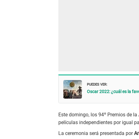
PUEDES VER:
Oscar 2022: ¿cuál es la fav
Este domingo, los 94º Premios de la 
películas independientes por igual pa
La ceremonia será presentada por
Am