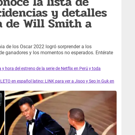
noce la lista de
cidencias y detalles
a de Will Smith a
ia de los Oscar 2022 logró sorprender a los
ta de ganadores y los momentos no esperados. Entérate
y hora del estreno de la serie de Netflix en Perú y toda
LETO en español latino: LINK para ver a Jisoo y Seo In Guk en