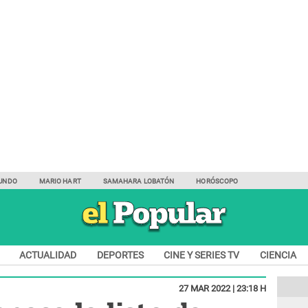
UNDO
MARIO HART
SAMAHARA LOBATÓN
HORÓSCOPO
ACTUALIDAD
DEPORTES
CINE Y SERIES TV
CIENCIA
27 MAR 2022 | 23:18 H