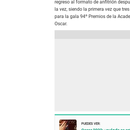
regreso al formato de anfitrión desp
la vez, siendo la primera vez que tre
para la gala 94º Premios de la Acad
Oscar.
PUEDES VER: