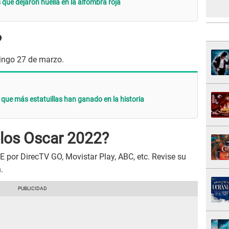
que dejaron huella en la alfombra roja
?
mingo 27 de marzo.
 que más estatuillas han ganado en la historia
los Oscar 2022?
 por DirecTV GO, Movistar Play, ABC, etc. Revise su
.