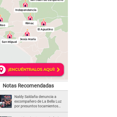
Notas Recomendadas
Naldy Saldaña denuncia a
excompañero de La Bella Luz
por presuntos tocamientos
indebidos e intento de besarla