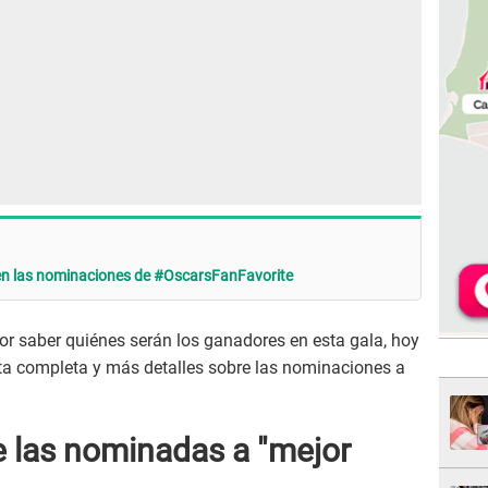
 en las nominaciones de #OscarsFanFavorite
or saber quiénes serán los ganadores en esta gala, hoy
ta completa y más detalles sobre las nominaciones a
 las nominadas a "mejor