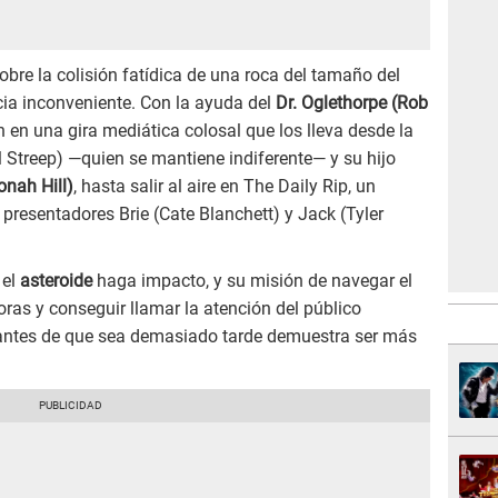
obre la colisión fatídica de una roca del tamaño del
cia inconveniente. Con la ayuda del
Dr. Oglethorpe (Rob
 en una gira mediática colosal que los lleva desde la
l Streep) —quien se mantiene indiferente— y su hijo
onah Hill)
, hasta salir al aire en The Daily Rip, un
resentadores Brie (Cate Blanchett) y Jack (Tyler
 el
asteroide
haga impacto, y su misión de navegar el
oras y conseguir llamar la atención del público
 antes de que sea demasiado tarde demuestra ser más