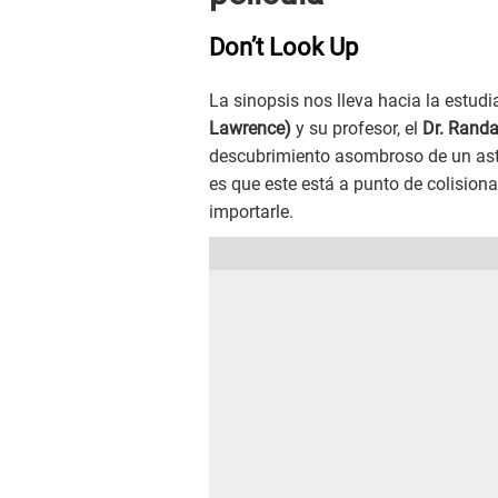
Don’t Look Up
La sinopsis nos lleva hacia la estud
Lawrence)
y su profesor, el
Dr. Randa
descubrimiento asombroso de un aste
es que este está a punto de colisiona
importarle.