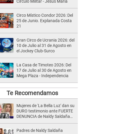
Círculo Militar - Jesús María
Circo Místico Condor 2026: Del
25 de Junio. Explanada Costa
21
Gran Circo de Ucrania 2026: del
10 de Julio al 31 de Agosto en
el Jockey Club-Surco
La Casa de Timoteo 2026: Del
17 de Julio al 30 de Agosto en
Mega Plaza - Independencia
Te Recomendamos
Mujeres de 'La Bella Luz' dan su
DURO testimonio ante FUERTE
DENUNCIA de Naldy Saldaña
contra director: "Cualquier
acusación de apañamiento..."
Padres de Naldy Saldaña