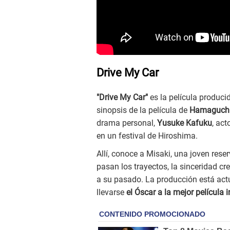
Drive My Car
"Drive My Car"
es la película produci
sinopsis de la película de
Hamaguch
drama personal,
Yusuke Kafuku
, act
en un festival de Hiroshima.
Allí, conoce a Misaki, una joven re
pasan los trayectos, la sinceridad cr
a su pasado. La producción está act
llevarse
el Óscar a la mejor película 