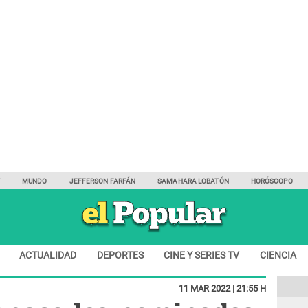
Y
MUNDO
JEFFERSON FARFÁN
SAMAHARA LOBATÓN
HORÓSCOPO
ACTUALIDAD
DEPORTES
CINE Y SERIES TV
CIENCIA
11 MAR 2022 | 21:55 H