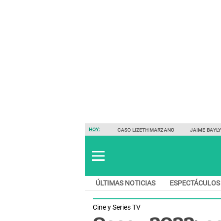
HOY:
CASO LIZETH MARZANO
JAIME BAYL
ÚLTIMAS NOTICIAS
ESPECTÁCULOS
Cine y Series TV