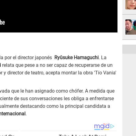
da por el director japonés
Ryûsuke Hamaguchi
. La
i
relata que pese a no ser capaz de recuperarse de un
or y director de teatro, acepta montar la obra 'Tío Vania'
servada que le han asignado como chófer. A medida que
eciente de sus conversaciones les obliga a enfrentarse
ualmente destacando como la principal candidata a
internacional
.