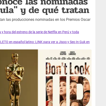
onoce las nominadas
cula" y de qué tratan
atan las producciones nominadas en los Premios Oscar
y hora del estreno de la serie de Netflix en Perú y toda
LETO en español latino: LINK para ver a Jisoo y Seo In Guk en