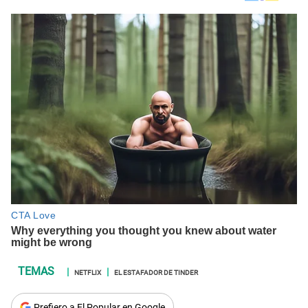
NETFLIX
EL ESTAFADOR DE TINDER
Prefiero a El Popular en Google