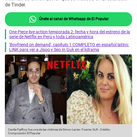
de Tinder.
Únete al canal de Whatsapp de El Popular
One Piece live action temporada 2: fecha y hora del estreno de la
serie de Netflix en Perú y toda Latinoamérica
'Boyfriend on demand', capítulo 1 COMPLETO en español latino:
LINK para ver a Jisoo y Seo In Guk en el kdrama
Cecilie Fjellhoy fue una de las víctimas de Simon Leviev.
Fuente: GLR
-
Crédito:
Composición El Popular