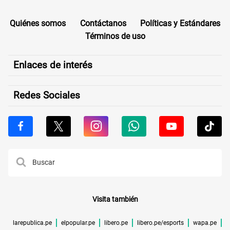
Quiénes somos
Contáctanos
Políticas y Estándares
Términos de uso
Enlaces de interés
Redes Sociales
Visita también
larepublica.pe
elpopular.pe
libero.pe
libero.pe/esports
wapa.pe