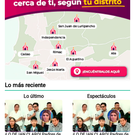
Lo más reciente
Lo último
Espectáculos
¡LO DEJAN CLARO! Padres de
¡LO DEJAN CLARO! Padres de