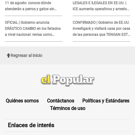
11 de agosto: conoce dónde
LEGALES E ILEGALES EN EE.UU. |
atenderán a perros y gatos sin
ICE aumenta operativos y arrestos
costo
a extranjeros en aeropuertos
OFICIAL | Gobierno anuncia
CONFIRMADO | Gobierno de EE.UU.
DRÁSTICO CAMBIO en los feriados
investigará y visitará casa por casa
a nivel nacional: revisa como
de las personas que TENGAN ESTE
quedarán los DÍAS LIBRES
TRABAJO
Regresar al inicio
Quiénes somos
Contáctanos
Políticas y Estándares
Términos de uso
Enlaces de interés