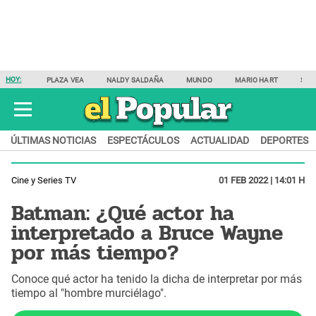
HOY:
PLAZA VEA
NALDY SALDAÑA
MUNDO
MARIO HART
SAM
ÚLTIMAS NOTICIAS
ESPECTÁCULOS
ACTUALIDAD
DEPORTES
Cine y Series TV
01 FEB 2022 | 14:01 H
Batman: ¿Qué actor ha
interpretado a Bruce Wayne
por más tiempo?
Conoce qué actor ha tenido la dicha de interpretar por más
tiempo al "hombre murciélago".