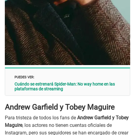
PUEDES VER:
Cuándo se estrenará Spider-Man: No way home en las
plataformas de streaming
Andrew Garfield y Tobey Maguire
Para tristeza de todos los fans de
Andrew Garfield y Tobey
Maguire
, los actores no tienen cuentas oficiales de
Instagram, pero sus seguidores se han encargado de crear