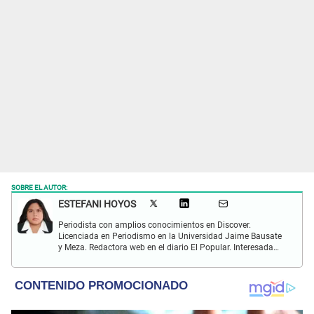
SOBRE EL AUTOR:
ESTEFANI HOYOS
Periodista con amplios conocimientos en Discover.
Licenciada en Periodismo en la Universidad Jaime Bausate
y Meza. Redactora web en el diario El Popular. Interesada
en temas relacionados con el espectáculo nacional e
internacional; tendencias, películas y series.