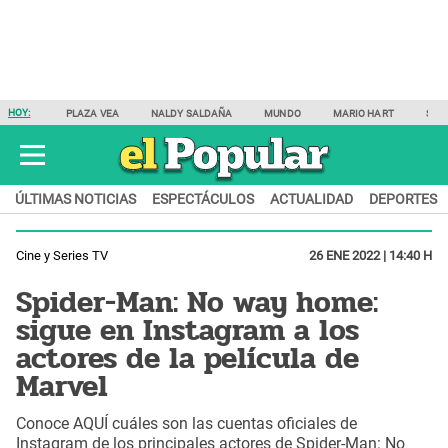
HOY:
PLAZA VEA
NALDY SALDAÑA
MUNDO
MARIO HART
SAM
ÚLTIMAS NOTICIAS
ESPECTÁCULOS
ACTUALIDAD
DEPORTES
Cine y Series TV
26 ENE 2022 | 14:40 H
Spider-Man: No way home:
sigue en Instagram a los
actores de la película de
Marvel
Conoce AQUÍ cuáles son las cuentas oficiales de
Instagram de los principales actores de Spider-Man: No