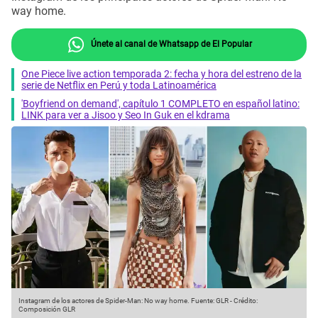
way home.
Únete al canal de Whatsapp de El Popular
One Piece live action temporada 2: fecha y hora del estreno de la
serie de Netflix en Perú y toda Latinoamérica
'Boyfriend on demand', capítulo 1 COMPLETO en español latino:
LINK para ver a Jisoo y Seo In Guk en el kdrama
Instagram de los actores de Spider-Man: No way home.
Fuente: GLR
-
Crédito:
Composición GLR