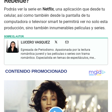
Rebelde?
Podrás ver la serie en
Netflix
, una aplicación que desde tu
celular, así como también desde la pantalla de tu
computadora o televisor smart te permitirá ver no solo esta
producción, sino también innumerables películas y series.
SOBRE EL AUTOR:
LUCERO VASQUEZ
Egresada de Periodismo. Apasionada por la lectura
romántica juvenil y las películas o series con trama
romántico. Especialista en temas de espectáculos, me
gusta investigar sobre temas de gran impacto. Pendiente
de las tendencias.