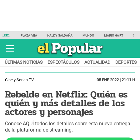
HOY:
PLAZA VEA
NALDY SALDAÑA
MUNDO
MARIO HART
SAM
ÚLTIMAS NOTICIAS
ESPECTÁCULOS
ACTUALIDAD
DEPORTES
Cine y Series TV
05 ENE 2022 | 21:11 H
Rebelde en Netflix: Quién es
quién y más detalles de los
actores y personajes
Conoce AQUÍ todos los detalles sobre esta nueva entrega
de la plataforma de streaming.