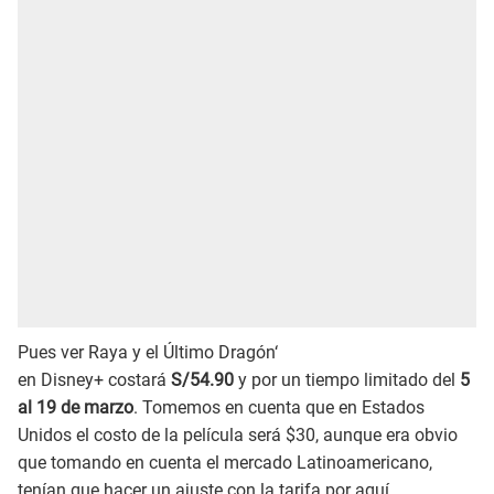
Pues ver Raya y el Último Dragón‘
en Disney+ costará
S/54.90
y por un tiempo limitado del
5
al 19 de marzo
. Tomemos en cuenta que en Estados
Unidos el costo de la película será $30, aunque era obvio
que tomando en cuenta el mercado Latinoamericano,
tenían que hacer un ajuste con la tarifa por aquí.