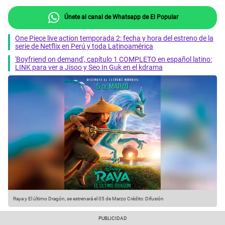
Únete al canal de Whatsapp de El Popular
One Piece live action temporada 2: fecha y hora del estreno de la
serie de Netflix en Perú y toda Latinoamérica
'Boyfriend on demand', capítulo 1 COMPLETO en español latino:
LINK para ver a Jisoo y Seo In Guk en el kdrama
Raya y El último Dragón, se estrenará el 05 de Marzo
Crédito: Difusión