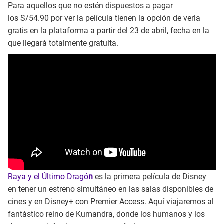
Para aquellos que no estén dispuestos a pagar
los S/54.90 por ver la película tienen la opción de verla
gratis en la plataforma a partir del 23 de abril, fecha en la
que llegará totalmente gratuita.
Raya y el Último Dragó
n
es la primera película de Disney
en tener un estreno simultáneo en las salas disponibles de
cines y en Disney+ con Premier Access. Aquí viajaremos al
fantástico reino de Kumandra, donde los humanos y los