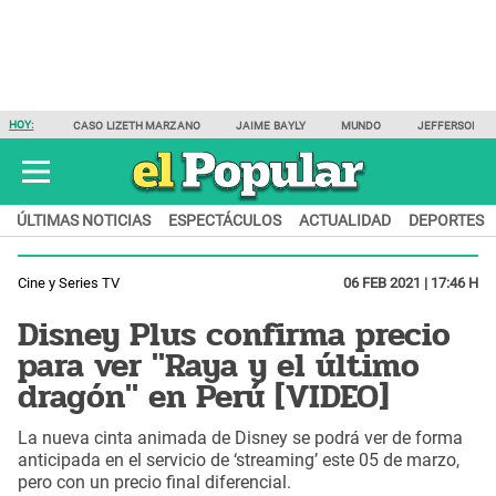
HOY:
CASO LIZETH MARZANO
JAIME BAYLY
MUNDO
JEFFERSON F
ÚLTIMAS NOTICIAS
ESPECTÁCULOS
ACTUALIDAD
DEPORTES
Cine y Series TV
06 FEB 2021 | 17:46 H
Disney Plus confirma precio
para ver "Raya y el último
dragón" en Perú [VIDEO]
La nueva cinta animada de Disney se podrá ver de forma
anticipada en el servicio de ‘streaming’ este 05 de marzo,
pero con un precio final diferencial.