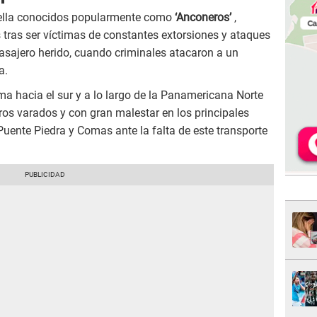
rella conocidos popularmente como
‘Anconeros’
,
s tras ser víctimas de constantes extorsiones y ataques
asajero herido, cuando criminales atacaron a un
a.
ima hacia el sur y a lo largo de la Panamericana Norte
os varados y con gran malestar en los principales
Puente Piedra y Comas ante la falta de este transporte