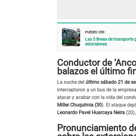
PUEDES VER:
Las 5 líneas de transporte 
extorsiones
Conductor de ‘Anco
balazos el último f
La noche del
último sábado 21 de se
interceptaron a un bus de la empresa
atacar y acabar con la vida del cond
Miller Chuquimia (30
). El ataque de
Leonardo Pavel Huarcaya Neira
(20),
Pronunciamiento de