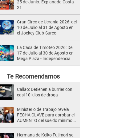
25 de Junio. Explanada Costa
21
Gran Circo de Ucrania 2026: del
10 de Julio al 31 de Agosto en
el Jockey Club-Surco
La Casa de Timoteo 2026: Del
17 de Julio al 30 de Agosto en
Mega Plaza - Independencia
Te Recomendamos
Callao: Detienen a burrier con
casi 10 kilos de droga
Ministerio de Trabajo revela
FECHA CLAVE para aprobar el
AUMENTO del sueldo mínimo:
"Tenemos que activar..."
Hermana de Keiko Fujimori se