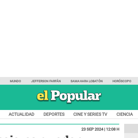
Y
MUNDO
JEFFERSON FARFÁN
SAMAHARA LOBATÓN
HORÓSCOPO
ACTUALIDAD
DEPORTES
CINE Y SERIES TV
CIENCIA
23 SEP 2024 | 12:08 H