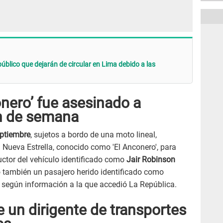
público que dejarán de circular en Lima debido a las
nero’ fue asesinado a
in de semana
ptiembre
, sujetos a bordo de una moto lineal,
 Nueva Estrella, conocido como 'El Anconero', para
uctor del vehículo identificado como
Jair Robinson
jó también un pasajero herido identificado como
 según información a la que accedió La República.
 un dirigente de transportes