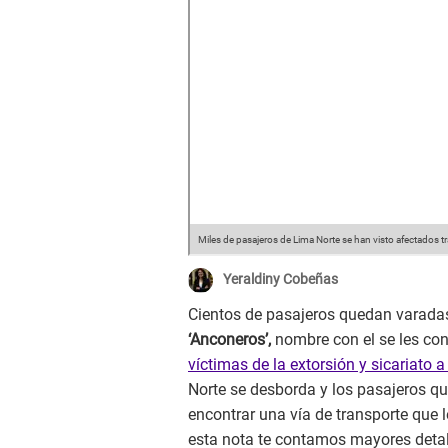
Miles de pasajeros de Lima Norte se han visto afectados 
Yeraldiny Cobeñas
Cientos de pasajeros quedan varadas 
‘Anconeros’,
nombre con el se les co
víctimas de la extorsión y sicariato 
Norte se desborda y los pasajeros q
encontrar una vía de transporte que l
esta nota te contamos mayores detall