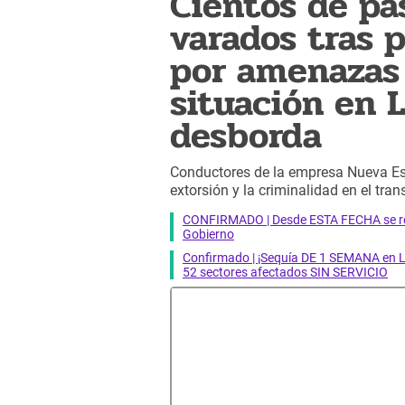
Cientos de pa
varados tras 
por amenazas 
situación en 
desborda
Conductores de la empresa Nueva Estr
extorsión y la criminalidad en el tran
CONFIRMADO | Desde ESTA FECHA se reab
Gobierno
Confirmado | ¡Sequía DE 1 SEMANA en Li
52 sectores afectados SIN SERVICIO