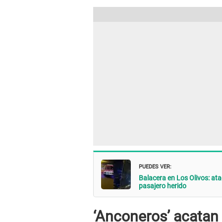
PUEDES VER:
Balacera en Los Olivos: at
pasajero herido
‘Anconeros’ acatan