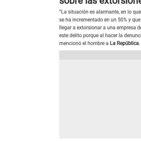
sobre las extorsion
“La situación es alarmante, en lo que
se ha incrementado en un 50% y que 
llegar a extorsionar a una empresa d
este delito porque al hacer la denunci
mencionó el hombre a
La República
.