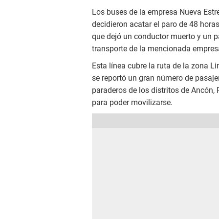
Los buses de la empresa Nueva Est
decidieron acatar el paro de 48 hora
que dejó un conductor muerto y un p
transporte de la mencionada empres
Esta línea cubre la ruta de la zona L
se reportó un gran número de pasajer
paraderos de los distritos de Ancón, 
para poder movilizarse.