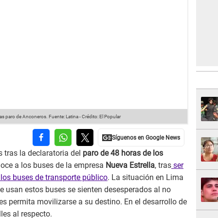
tras paro de Anconeros.
Fuente: Latina
-
Crédito: El Popular
tras la declaratoria del
paro de 48 horas de los
noce a los buses de la empresa
Nueva Estrella
, tras
ser
a los buses de transporte público
. La situación en Lima
ue usan estos buses se sienten desesperados al no
es permita movilizarse a su destino. En el desarrollo de
es al respecto.