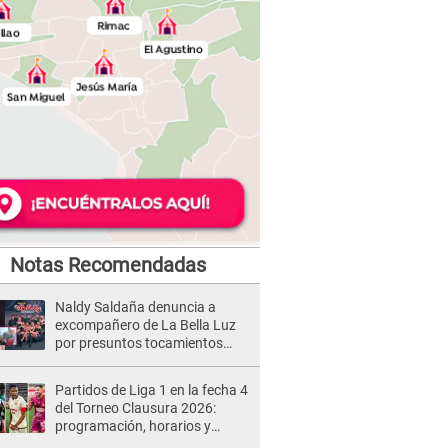
Notas Recomendadas
Naldy Saldaña denuncia a
excompañero de La Bella Luz
por presuntos tocamientos
indebidos e intento de besarla
Partidos de Liga 1 en la fecha 4
del Torneo Clausura 2026:
programación, horarios y
dónde ver