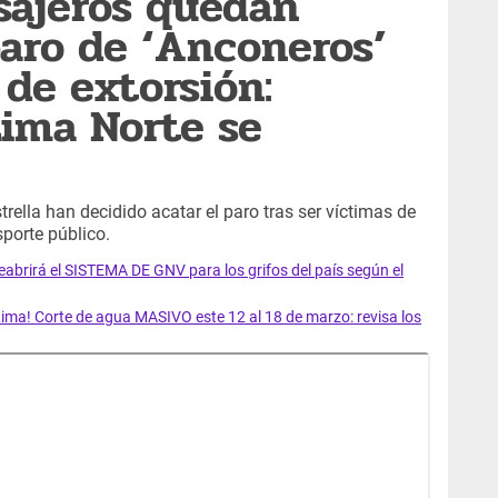
sajeros quedan
paro de ‘Anconeros’
de extorsión:
Lima Norte se
ella han decidido acatar el paro tras ser víctimas de
sporte público.
rirá el SISTEMA DE GNV para los grifos del país según el
ma! Corte de agua MASIVO este 12 al 18 de marzo: revisa los