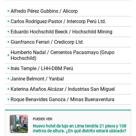
Alfredo Pérez Gubbins / Alicorp
Carlos Rodríguez-Pastor / Intercorp Perú Ltd.
Eduardo Hochschild Beeck / Hochschild Mining
Gianfranco Ferrari / Credicorp Ltd.
Humberto Nadal / Cementos Pacasmayo (Grupo
Hochschild)
Inés Temple / LHH-DBM Perú
Janine Belmont / Yanbal
Katerina Añaños Alcázar / Industrias San Miguel
Roque Benavides Ganoza / Minas Buenaventura
PUEDES VER:
Nuevo hotel de lujo en Lima tendría 21 pisos y 108
metros de altura. ¿En qué distrito estará ubicado?