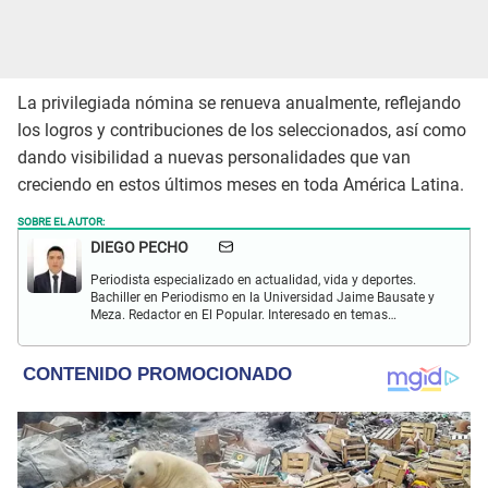
La privilegiada nómina se renueva anualmente, reflejando
los logros y contribuciones de los seleccionados, así como
dando visibilidad a nuevas personalidades que van
creciendo en estos últimos meses en toda América Latina.
SOBRE EL AUTOR:
DIEGO PECHO
Periodista especializado en actualidad, vida y deportes.
Bachiller en Periodismo en la Universidad Jaime Bausate y
Meza. Redactor en El Popular. Interesado en temas
relacionados como economía, coyuntura nacional e
internacional, trucos caseros y educación.