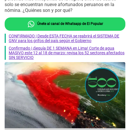
solo se encuentran nueve afortunados peruanos en la
nómina. ¿Quiénes son y por qué?
Únete al canal de Whatsapp de El Popular
CONFIRMADO | Desde ESTA FECHA se reabrirá el SISTEMA DE
GNV para los grifos del país según el Gobierno
Confirmado | ¡Sequía DE 1 SEMANA en Lima! Corte de agua
MASIVO este 12 al 18 de marzo: revisa los 52 sectores afectados
SIN SERVICIO