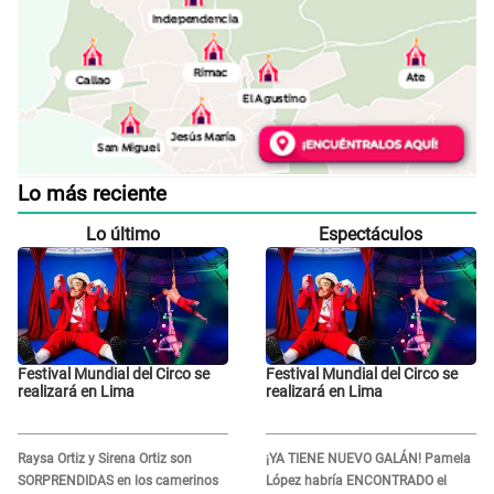
Lo más reciente
Lo último
Espectáculos
Festival Mundial del Circo se
Festival Mundial del Circo se
realizará en Lima
realizará en Lima
Raysa Ortiz y Sirena Ortiz son
¡YA TIENE NUEVO GALÁN! Pamela
SORPRENDIDAS en los camerinos
López habría ENCONTRADO el