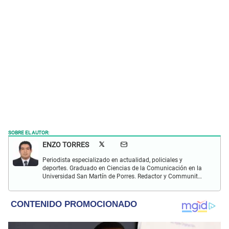
SOBRE EL AUTOR:
ENZO TORRES
Periodista especializado en actualidad, policiales y
deportes. Graduado en Ciencias de la Comunicación en la
Universidad San Martín de Porres. Redactor y Communit
Manager en El Popular. Interesado en temas relacionados
con política, fútbol peruano e internacional, economía,
coyuntura nacional y mundial.