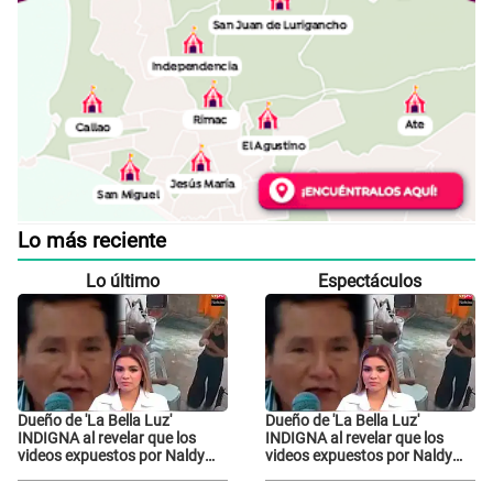
Lo más reciente
Lo último
Espectáculos
Dueño de 'La Bella Luz'
Dueño de 'La Bella Luz'
INDIGNA al revelar que los
INDIGNA al revelar que los
videos expuestos por Naldy
videos expuestos por Naldy
Saldaña pueden ser
Saldaña pueden ser
EDITADOS: "Yo tengo sus dos
EDITADOS: "Yo tengo sus dos