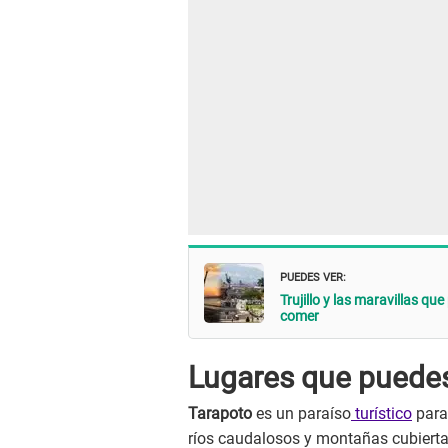
PUEDES VER:
Trujillo y las maravillas qu
comer
Lugares que puedes 
Tarapoto
es un paraíso
turístico
para
ríos caudalosos y montañas cubiertas