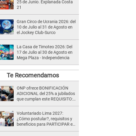
25 de Junio. Explanada Costa
21
Gran Circo de Ucrania 2026: del
10 de Julio al 31 de Agosto en
el Jockey Club-Surco
La Casa de Timoteo 2026: Del
17 de Julio al 30 de Agosto en
Mega Plaza - Independencia
Te Recomendamos
ONP ofrece BONIFICACIÓN
ADICIONAL del 25% a jubilados
que cumplan este REQUISITO:
revisa si accedes aquí
Voluntariado Lima 2027:
¿Cómo postular?, requisitos y
beneficios para PARTICIPAR en
los Juegos Panamericanos