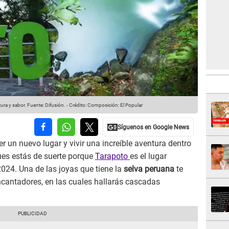
ura y sabor.
Fuente: Difusión.
-
Crédito: Composición: El Popular
r un nuevo lugar y vivir una increíble aventura dentro
ues estás de suerte porque
Tarapoto
es el lugar
024. Una de las joyas que tiene la
selva peruana
te
ncantadores, en las cuales hallarás cascadas