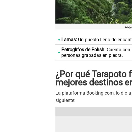
Luga
Lamas:
Un pueblo lleno de encanto
Petroglifos de Polish
: Cuenta con 
personas grabadas en piedra.
¿Por qué Tarapoto 
mejores destinos e
La plataforma Booking.com, lo dio a
siguiente: