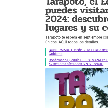
Tarapoto, el 
puedes visita
2024: descubr
lugares y su 
Tarapoto te espera en septiembre co
únicos. AQUÍ todos los detalles.
CONFIRMADO | Desde ESTA FECHA se reab
Gobierno
Confirmado | ¡Sequía DE 1 SEMANA en Li
52 sectores afectados SIN SERVICIO