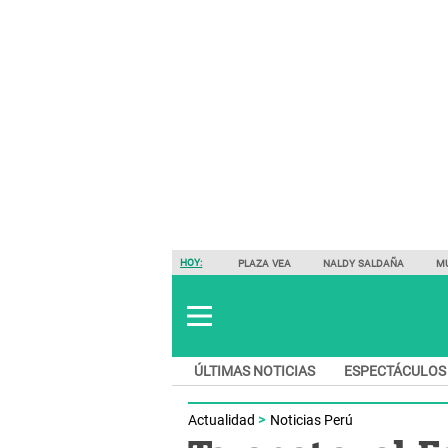
HOY:
PLAZA VEA
NALDY SALDAÑA
M
ÚLTIMAS NOTICIAS
ESPECTÁCULOS
Actualidad
Noticias Perú