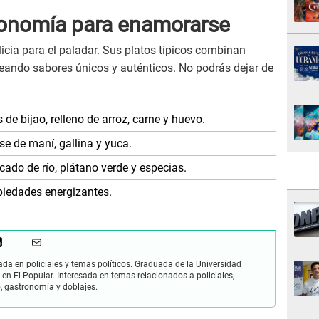
ronomía para enamorarse
icia para el paladar. Sus platos típicos combinan
reando sabores únicos y auténticos. No podrás dejar de
de bijao, relleno de arroz, carne y huevo.
 de maní, gallina y yuca.
ado de río, plátano verde y especias.
piedades energizantes.
zada en policiales y temas políticos. Graduada de la Universidad
 en El Popular. Interesada en temas relacionados a policiales,
mo, gastronomía y doblajes.