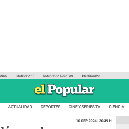
UNDO
MARIO HART
SAMAHARA LOBATÓN
HORÓSCOPO
ACTUALIDAD
DEPORTES
CINE Y SERIES TV
CIENCIA
10 SEP 2024 | 20:39 H