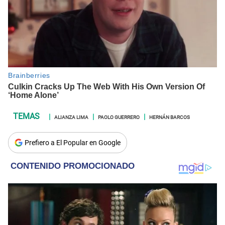
ALIANZA LIMA
PAOLO GUERRERO
HERNÁN BARCOS
Prefiero a El Popular en Google