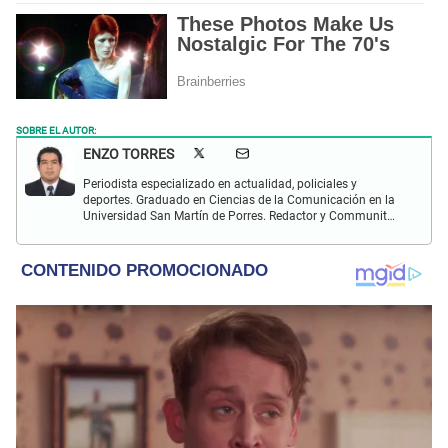
SOBRE EL AUTOR:
ENZO TORRES
Periodista especializado en actualidad, policiales y
deportes. Graduado en Ciencias de la Comunicación en la
Universidad San Martín de Porres. Redactor y Communit
Manager en El Popular. Interesado en temas relacionados
con política, fútbol peruano e internacional, economía,
coyuntura nacional y mundial.