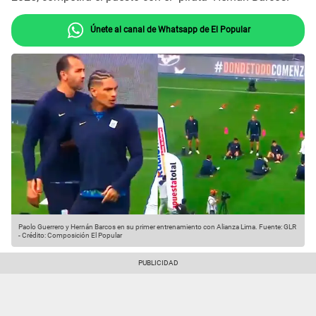
Únete al canal de Whatsapp de El Popular
Paolo Guerrero y Hernán Barcos en su primer entrenamiento con Alianza Lima.
Fuente: GLR
-
Crédito: Composición El Popular