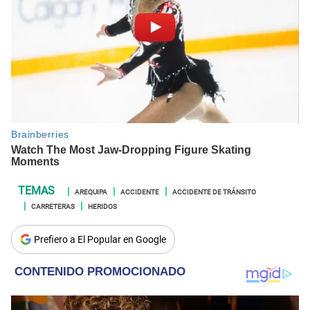
AREQUIPA
ACCIDENTE
ACCIDENTE DE TRÁNSITO
CARRETERAS
HERIDOS
Prefiero a El Popular en Google