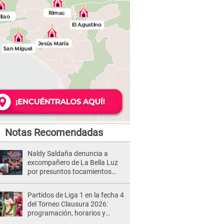
Notas Recomendadas
Naldy Saldaña denuncia a
excompañero de La Bella Luz
por presuntos tocamientos
indebidos e intento de besarla
Partidos de Liga 1 en la fecha 4
del Torneo Clausura 2026:
programación, horarios y
dónde ver