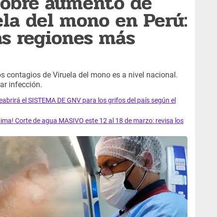
sobre aumento de
ela del mono en Perú:
as regiones más
os contagios de Viruela del mono es a nivel nacional.
ar infección.
rirá el SISTEMA DE GNV para los grifos del país según el
ma! Corte de agua MASIVO este 12 al 18 de marzo: revisa los