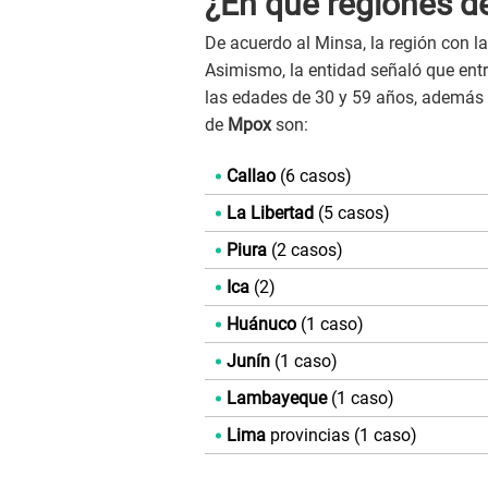
¿En qué regiones de
De acuerdo al Minsa, la región con l
Asimismo, la entidad señaló que entr
las edades de 30 y 59 años, además
de
Mpox
son:
Callao
(6 casos)
La Libertad
(5 casos)
Piura
(2 casos)
Ica
(2)
Huánuco
(1 caso)
Junín
(1 caso)
Lambayeque
(1 caso)
Lima
provincias (1 caso)