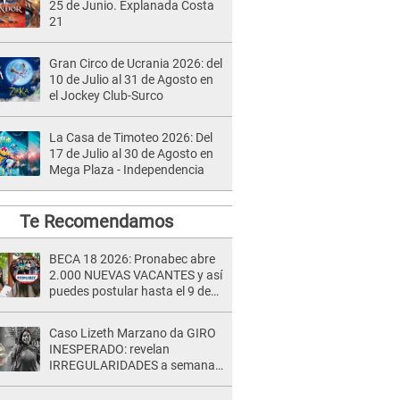
25 de Junio. Explanada Costa
21
Gran Circo de Ucrania 2026: del
10 de Julio al 31 de Agosto en
el Jockey Club-Surco
La Casa de Timoteo 2026: Del
17 de Julio al 30 de Agosto en
Mega Plaza - Independencia
Te Recomendamos
BECA 18 2026: Pronabec abre
2.000 NUEVAS VACANTES y así
puedes postular hasta el 9 de
agosto
Caso Lizeth Marzano da GIRO
INESPERADO: revelan
IRREGULARIDADES a semanas
de la audiencia clave de Adrían
Villar