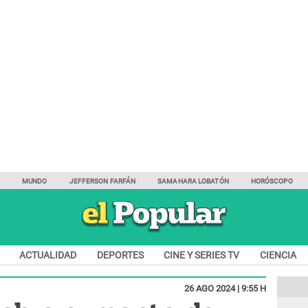
Y
MUNDO
JEFFERSON FARFÁN
SAMAHARA LOBATÓN
HORÓSCOPO
ACTUALIDAD
DEPORTES
CINE Y SERIES TV
CIENCIA
26 AGO 2024 | 9:55 H