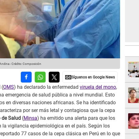
 Andina
-
Crédito: Composición
d
(
OMS
) ha declarado la enfermedad
viruela del mono
,
na emergencia de salud pública a nivel mundial. Esto
s en diversas naciones africanas. Se ha identificado
aracteriza por ser más letal y contagiosa que la cepa
o de Salud
(
Minsa
) ha emitido una alerta para que los
 la vigilancia epidemiológica en el país. Según los
 reportado 77 casos de la cepa clásica en Perú en lo que