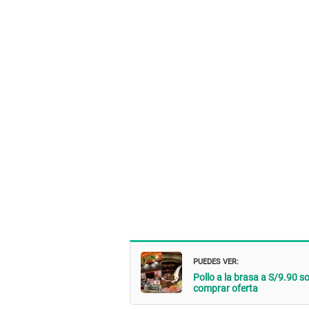
PUEDES VER:
Pollo a la brasa a S/9.90 s
comprar oferta