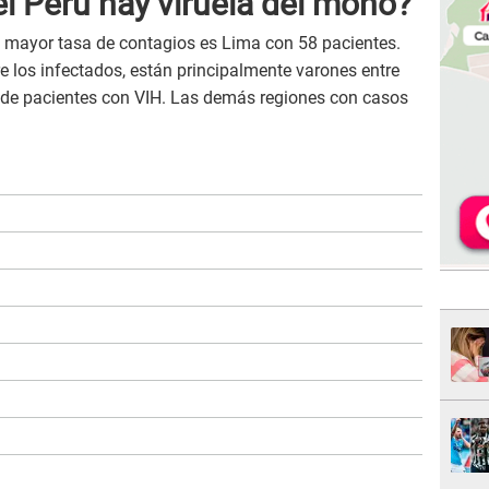
l Perú hay viruela del mono?
a mayor tasa de contagios es Lima con 58 pacientes.
e los infectados, están principalmente varones entre
 de pacientes con VIH. Las demás regiones con casos