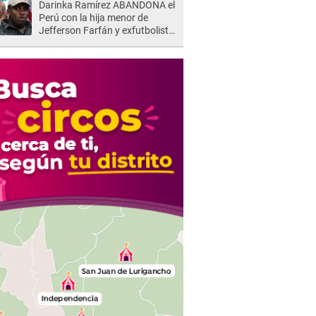
Darinka Ramírez ABANDONA el
Perú con la hija menor de
Jefferson Farfán y exfutbolista
REACCIONA: "A ti que..."